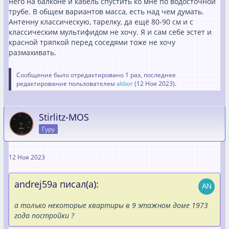
него на балконе и кабель спустить ко мне по водосточной
трубе. В общем вариантов масса, есть над чем думать.
Антенну классическую, тарелку, да ещё 80-90 см и с
классическим мультифидом не хочу. Я и сам себе эстет и
красной тряпкой перед соседями тоже не хочу
размахивать.
Сообщение было отредактировано 1 раз, последнее
редактирование пользователем
akbor
(
12 Ноя 2023
).
Stirlitz-MOS
Гуру
12 Ноя 2023
andrej59a писал(а):
а только некоторые квартиры в 9 этажном доме 1973
года постройки ?