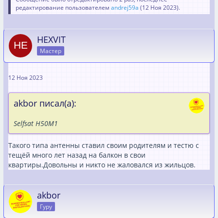
редактирование пользователем
andrej59a
(
12 Ноя 2023
).
HEXVIT
Мастер
12 Ноя 2023
akbor писал(а):
Selfsat H50M1
Такого типа антенны ставил своим родителям и тестю с
тещёй много лет назад на балкон в свои
квартиры.Довольны и никто не жаловался из жильцов.
akbor
Гуру