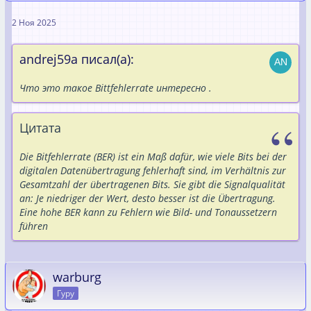
2 Ноя 2025
andrej59a писал(а):
Что это такое Bittfehlerrate интересно .
Цитата
Die Bitfehlerrate (BER) ist ein Maß dafür, wie viele Bits bei der
digitalen Datenübertragung fehlerhaft sind, im Verhältnis zur
Gesamtzahl der übertragenen Bits. Sie gibt die Signalqualität
an: Je niedriger der Wert, desto besser ist die Übertragung.
Eine hohe BER kann zu Fehlern wie Bild- und Tonaussetzern
führen
warburg
Гуру