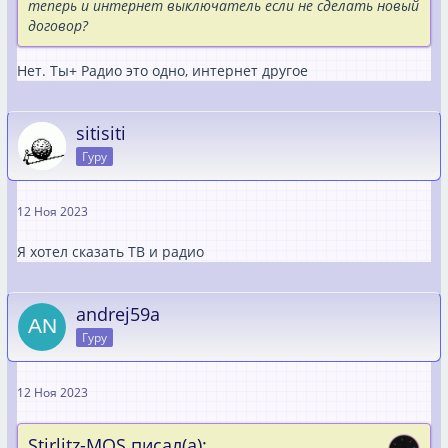
теперь и интернет выключатель если не сделать новый
договор?
Нет. Ты+ Радио это одно, интернет другое
sitisiti
Гуру
12 Ноя 2023
Я хотел сказать ТВ и радио
andrej59a
Гуру
12 Ноя 2023
Stirlitz-MOS писал(а):