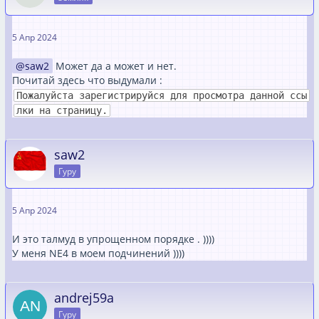
5 Апр 2024
saw2
Может да а может и нет.
Почитай здесь что выдумали :
Пожалуйста зарегистрируйся для просмотра данной ссы
лки на страницу.
saw2
Гуру
5 Апр 2024
И это талмуд в упрощенном порядке . ))))
У меня NE4 в моем подчинений ))))
andrej59a
Гуру