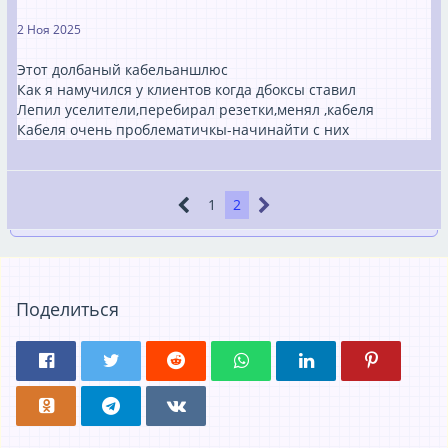
2 Ноя 2025
Этот долбаный кабельаншлюс
Как я намучился у клиентов когда дбоксы ставил
Лепил уселители,перебирал резетки,менял ,кабеля
Кабеля очень проблематичкы-начинайти с них
1
2
Поделиться