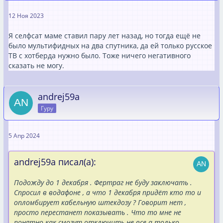
12 Ноя 2023
Я селфсат маме ставил пару лет назад, но тогда ещё не
было мультифидных на два спутника, да ей только русское
ТВ с хотберда нужно было. Тоже ничего негативного
сказать не могу.
andrej59a
Гуру
5 Апр 2024
andrej59a писал(а):
Подожду до 1 декабря . Фертраг не буду заключать .
Спросил в водафоне , а что 1 декабря придёт кто то и
опломбирует кабельную штекдозу ? Говорит нет ,
просто перестанет показывать . Что то мне не
понятно как смогут отключить не все а только