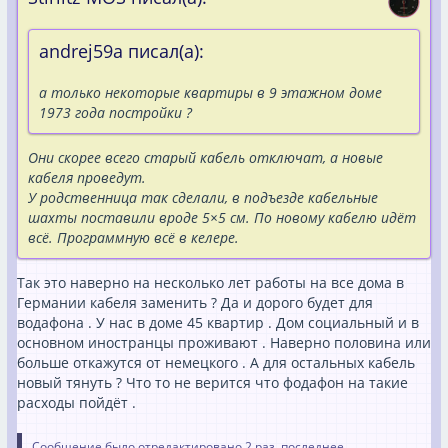
andrej59a писал(а):
а только некоторые квартиры в 9 этажном доме
1973 года постройки ?
Они скорее всего старый кабель отключат, а новые
кабеля проведут.
У родственница так сделали, в подъезде кабельные
шахты поставили вроде 5×5 см. По новому кабелю идёт
всё. Программную всё в келере.
Так это наверно на несколько лет работы на все дома в
Германии кабеля заменить ? Да и дорого будет для
водафона . У нас в доме 45 квартир . Дом социальный и в
основном иностранцы проживают . Наверно половина или
больше откажутся от немецкого . А для остальных кабель
новый тянуть ? Что то не верится что фодафон на такие
расходы пойдёт .
Сообщение было отредактировано 2 раз, последнее