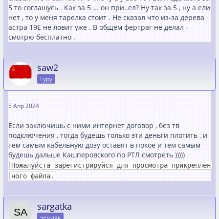
5 то соглашусь . Как за 5 ... он при..ел? Ну так за 5 , ну а ели
нет , то у меня тарелка стоит . Не сказал что из-за дерева
астра 19Е не ловит уже . В общем фертраг не делал -
смотрю бесплатно .
saw2
Гуру
5 Апр 2024
Если заключишь с ними интернет договор , без тв
подключения , тогда будешь только эти деньги плотить , и
тем самым кабельную дозу оставят в покое и тем самым
будешь дальше Кашперовского по РТЛ смотреть )))))
Пожалуйста зарегистрируйся для просмотра прикреплен
ного файла.
sargatka
земляк