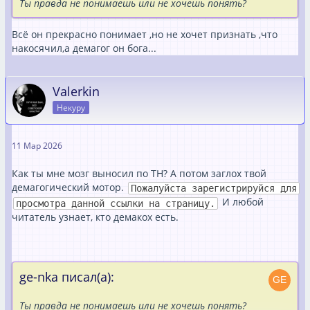
Ты правда не понимаешь или не хочешь понять?
Всё он прекрасно понимает ,но не хочет признать ,что
накосячил,а демагог он бога...
Valerkin
Некуру
11 Мар 2026
Как ты мне мозг выносил по ТН? А потом заглох твой
демагогический мотор.
Пожалуйста зарегистрируйся для
И любой
просмотра данной ссылки на страницу.
читатель узнает, кто демакох есть.
ge-nka писал(а):
Ты правда не понимаешь или не хочешь понять?