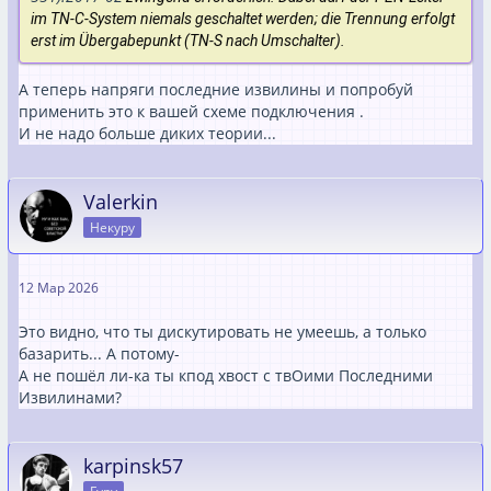
im TN-C-System niemals geschaltet werden; die Trennung erfolgt
erst im Übergabepunkt (TN-S nach Umschalter).
А теперь напряги последние извилины и попробуй
применить это к вашей схеме подключения .
И не надо больше диких теории...
Valerkin
Некуру
12 Мар 2026
Это видно, что ты дискутировать не умеешь, а только
базарить... А потому-
А не пошёл ли-ка ты кпод хвост с твОими Последними
Извилинами?
karpinsk57