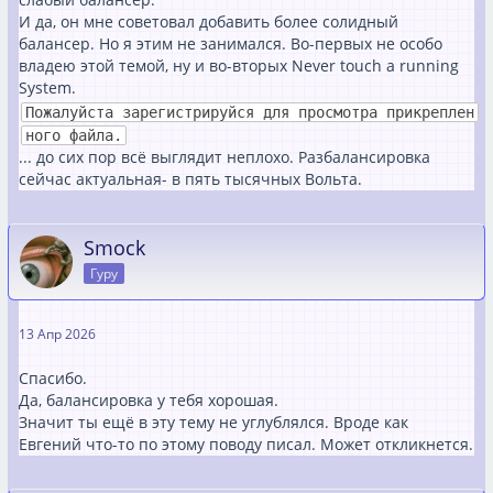
И да, он мне советовал добавить более солидный
балансер. Но я этим не занимался. Во-первых не особо
владею этой темой, ну и во-вторых Never touch a running
System.
Пожалуйста зарегистрируйся для просмотра прикреплен
ного файла.
... до сих пор всё выглядит неплохо. Разбалансировка
сейчас актуальная- в пять тысячных Вольта.
Smock
Гуру
13 Апр 2026
Спасибо.
Да, балансировка у тебя хорошая.
Значит ты ещё в эту тему не углублялся. Вроде как
Евгений что-то по этому поводу писал. Может откликнется.