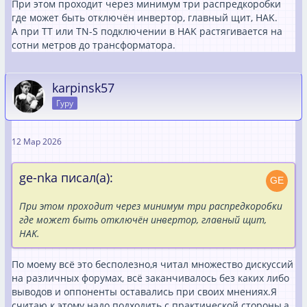
При этом проходит через минимум три распредкоробки
где может быть отключён инвертор, главный щит, HAK.
А при ТТ или TN-S подключении в HAK растягивается на
сотни метров до трансформатора.
karpinsk57
Гуру
12 Мар 2026
ge-nka писал(а):
При этом проходит через минимум три распредкоробки
где может быть отключён инвертор, главный щит,
HAK.
По моему всё это бесполезно,я читал множество дискуссий
на различных форумах, всё заканчивалось без каких либо
выводов и оппоненты оставались при своих мнениях.Я
считаю к этому надо подходить с практической стороны,а