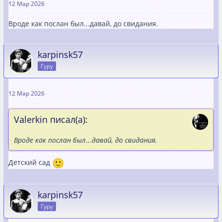
12 Мар 2026
Вроде как послан был...давай, до свидания.
karpinsk57
Гуру
12 Мар 2026
Valerkin писал(а):
Вроде как послан был...давай, до свидания.
Детский сад
karpinsk57
Гуру