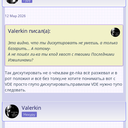
Гуру
12 Мар 2026
Valerkin писал(а):
Это видно, что ты дискутировать не умеешь, а только
базарить... А потому-
А не пошёл ли-ка ты кпод хвост с твоими Последними
Извилинами?
Так дискутировать не о чём,вам ge-nka всё разжевал и в
рот положил и всё без толку,не хотите понимать,а вот с
VDE просто глупо дискутировать,правилам VDE нужно тупо
следовать.
Valerkin
Некуру