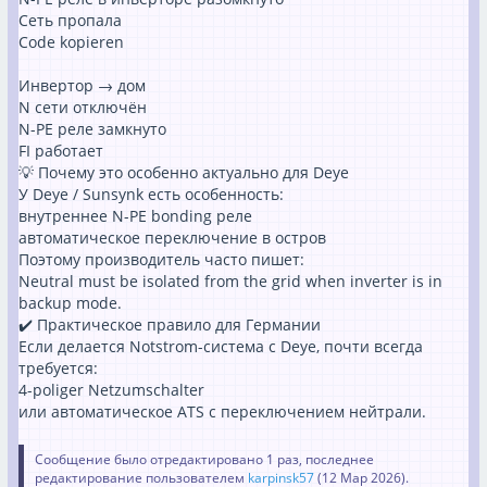
Сеть пропала
Code kopieren
Инвертор → дом
N сети отключён
N-PE реле замкнуто
FI работает
💡 Почему это особенно актуально для Deye
У Deye / Sunsynk есть особенность:
внутреннее N-PE bonding реле
автоматическое переключение в остров
Поэтому производитель часто пишет:
Neutral must be isolated from the grid when inverter is in
backup mode.
✔️ Практическое правило для Германии
Если делается Notstrom-система с Deye, почти всегда
требуется:
4-poliger Netzumschalter
или автоматическое ATS с переключением нейтрали.
Сообщение было отредактировано 1 раз, последнее
редактирование пользователем
karpinsk57
(
12 Мар 2026
).