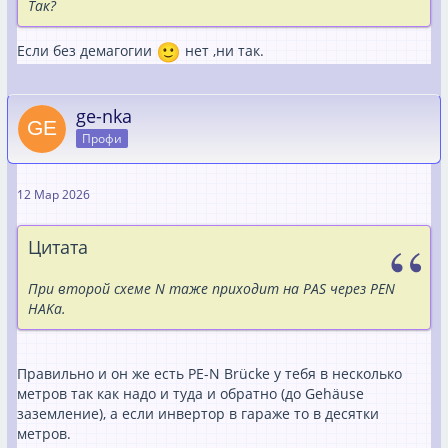
Так?
Если без демагогии
нет ,ни так.
ge-nka
Профи
12 Мар 2026
Цитата
При второй схеме N таже приходит на PAS через PEN
HAKа.
Правильно и он же есть PE-N Brücke у тебя в несколько
метров так как надо и туда и обратно (до Gehäuse
заземление), а если инвертор в гараже то в десятки
метров.