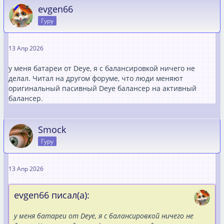
evgen66
Гуру
13 Апр 2026
у меня батареи от Deye, я с балансировкой ничего не
делал. Читал на другом форуме, что люди меняют
оригинальный пасивный Deye балансер на активный
балансер.
Smock
Гуру
13 Апр 2026
evgen66 писал(а):
у меня батареи от Deye, я с балансировкой ничего не