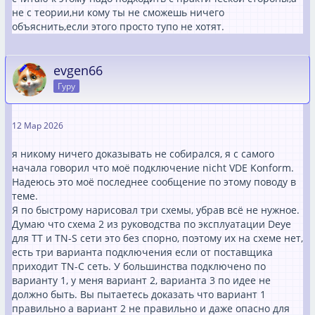
не с теории,ни кому ты не сможешь ничего
объяснить,если этого просто тупо не хотят.
evgen66
Гуру
12 Мар 2026
я никому ничего доказывать не собирался, я с самого
начала говорил что моё подключение nicht VDE Konform.
Надеюсь это моё последнее сообщение по этому поводу в
теме.
Я по быстрому нарисовал три схемы, убрав всё не нужное.
Думаю что схема 2 из руководства по эксплуатации Deye
для TT и TN-S сети это без спорно, поэтому их на схеме нет,
есть три варианта подключения если от поставщика
приходит TN-C сеть. У большинства подключено по
варианту 1, у меня вариант 2, варианта 3 по идее не
должно быть. Вы пытаетесь доказать что вариант 1
правильно а вариант 2 не правильно и даже опасно для