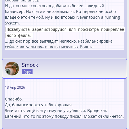
И да, он мне советовал добавить более солидный
балансер. Но я этим не занимался. Во-первых не особо
владею этой темой, ну и во-вторых Never touch a running
System.
Пожалуйста зарегистрируйся для просмотра прикреплен
ного файла.
... до сих пор всё выглядит неплохо. Разбалансировка
сейчас актуальная- в пять тысячных Вольта.
Smock
Гуру
13 Апр 2026
Спасибо.
Да, балансировка у тебя хорошая.
Значит ты ещё в эту тему не углублялся. Вроде как
Евгений что-то по этому поводу писал. Может откликнется.