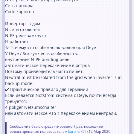
Сеть пропала
Code kopieren
Инвертор → дом
N сети отключён
N-PE реле замкнуто
FI работает
💡 Почему это особенно актуально для Deye
У Deye / Sunsynk есть особенность:
внутреннее N-PE bonding реле
автоматическое переключение в остров
Поэтому производитель часто пишет:
Neutral must be isolated from the grid when inverter is in
backup mode.
✔️ Практическое правило для Германии
Если делается Notstrom-система с Deye, почти всегда
требуется:
4-poliger Netzumschalter
или автоматическое ATS с переключением нейтрали.
Сообщение было отредактировано 1 раз, последнее
редактирование пользователем
karpinsk57
(
12 Мар 2026
).