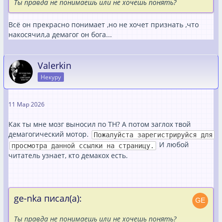
Ты правда не понимаешь или не хочешь понять?
Всё он прекрасно понимает ,но не хочет признать ,что
накосячил,а демагог он бога...
Valerkin
Некуру
11 Мар 2026
Как ты мне мозг выносил по ТН? А потом заглох твой
демагогический мотор.
Пожалуйста зарегистрируйся для
И любой
просмотра данной ссылки на страницу.
читатель узнает, кто демакох есть.
ge-nka писал(а):
Ты правда не понимаешь или не хочешь понять?