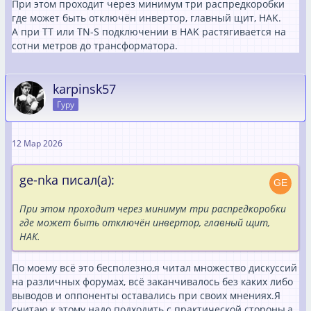
При этом проходит через минимум три распредкоробки
где может быть отключён инвертор, главный щит, HAK.
А при ТТ или TN-S подключении в HAK растягивается на
сотни метров до трансформатора.
karpinsk57
Гуру
12 Мар 2026
ge-nka писал(а):
При этом проходит через минимум три распредкоробки
где может быть отключён инвертор, главный щит,
HAK.
По моему всё это бесполезно,я читал множество дискуссий
на различных форумах, всё заканчивалось без каких либо
выводов и оппоненты оставались при своих мнениях.Я
считаю к этому надо подходить с практической стороны,а