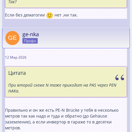
Так?
Если без демагогии
нет ,ни так.
ge-nka
Профи
12 Мар 2026
Цитата
При второй схеме N таже приходит на PAS через PEN
HAKа.
Правильно и он же есть PE-N Brücke у тебя в несколько
метров так как надо и туда и обратно (до Gehäuse
заземление), а если инвертор в гараже то в десятки
метров.