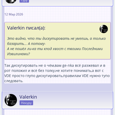
Гуру
12 Мар 2026
Valerkin писал(а):
Это видно, что ты дискутировать не умеешь, а только
базарить... А потому-
А не пошёл ли-ка ты кпод хвост с твоими Последними
Извилинами?
Так дискутировать не о чём,вам ge-nka всё разжевал и в
рот положил и всё без толку,не хотите понимать,а вот с
VDE просто глупо дискутировать,правилам VDE нужно тупо
следовать.
Valerkin
Некуру