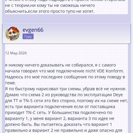
не с теории,ни кому ты не сможешь ничего
объяснить,если этого просто тупо не хотят.
evgen66
Гуру
12 Мар 2026
я никому ничего доказывать не собирался, я с самого
начала говорил что моё подключение nicht VDE Konform.
Надеюсь это моё последнее сообщение по этому поводу в
теме.
Я по быстрому нарисовал три схемы, убрав всё не нужное.
Думаю что схема 2 из руководства по эксплуатации Deye
для TT и TN-S сети это без спорно, поэтому их на схеме нет,
есть три варианта подключения если от поставщика
приходит TN-C сеть. У большинства подключено по
варианту 1, у меня вариант 2, варианта 3 по идее не
должно быть. Вы пытаетесь доказать что вариант 1
правильно а вариант 2 не правильно и даже опасно для