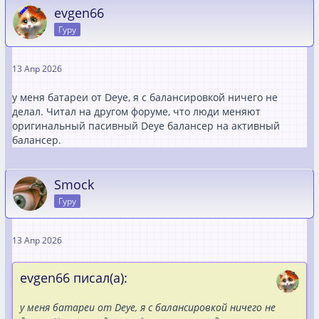
evgen66
Гуру
13 Апр 2026
у меня батареи от Deye, я с балансировкой ничего не
делал. Читал на другом форуме, что люди меняют
оригинальный пасивный Deye балансер на активный
балансер.
Smock
Гуру
13 Апр 2026
evgen66 писал(а):
у меня батареи от Deye, я с балансировкой ничего не