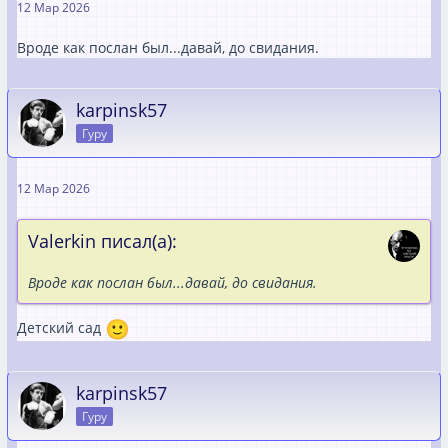
12 Мар 2026
Вроде как послан был...давай, до свидания.
karpinsk57
Гуру
12 Мар 2026
Valerkin писал(а):
Вроде как послан был...давай, до свидания.
Детский сад
karpinsk57
Гуру