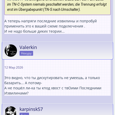
im TN-C-System niemals geschaltet werden; die Trennung erfolgt
erst im Übergabepunkt (TN-S nach Umschalter).
А теперь напряги последние извилины и попробуй
применить это к вашей схеме подключения .
И не надо больше диких теории...
Valerkin
Некуру
12 Мар 2026
Это видно, что ты дискутировать не умеешь, а только
базарить... А потому-
А не пошёл ли-ка ты кпод хвост с твОими Последними
Извилинами?
karpinsk57