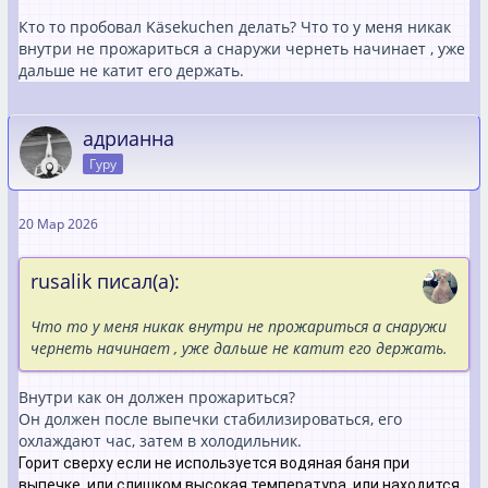
Кто то пробовал Käsekuchen делать? Что то у меня никак
внутри не прожариться а снаружи чернеть начинает , уже
дальше не катит его держать.
адрианна
Гуру
20 Мар 2026
rusalik писал(а):
Что то у меня никак внутри не прожариться а снаружи
чернеть начинает , уже дальше не катит его держать.
Внутри как он должен прожариться?
Он должен после выпечки стабилизироваться, его
охлаждают час, затем в холодильник.
Горит сверху если не используется водяная баня при
выпечке, или слишком высокая температура, или находится