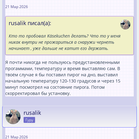
21 Мар 2026
rusalik писал(а):
Кто то пробовал Käsekuchen делать? Что то у меня
никак внутри не прожариться а снаружи чернеть
начинает , уже дальше не катит его держать.
Я почти никогда не пользуюсь предустановленными
прогаммами, температуру и время выставляю сам. В
твоём случае я бы поставил пирог на дно, выставил
начальную температуру 120-130 градусов и через 15
минут посмотрел на состояние пирога. Потом
скорректировал бы установку.
rusalik
Гуру
21 Мар 2026