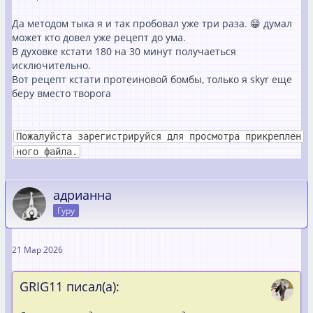
Да методом тыка я и так пробовал уже три раза. 😁 думал
может кто довел уже рецепт до ума.
В духовке кстати 180 на 30 минут получаеться
исключительно.
Вот рецепт кстати протеиновой бомбы, только я skyr еще
беру вместо творога
Пожалуйста зарегистрируйся для просмотра прикреплен
ного файла.
адрианна
Гуру
21 Мар 2026
GRIG11 писал(а):