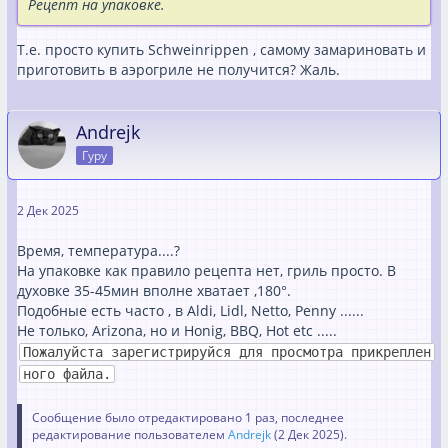
Рецепт на упаковке.
Т.е. просто купить Schweinrippen , самому замариновать и
приготовить в аэрогриле не получится? Жаль.
Andrejk
Гуру
2 Дек 2025
Время, температура....?
На упаковке как правило рецепта нет, гриль просто. В
духовке 35-45мин вполне хватает ,180°.
Подобные есть часто , в Aldi, Lidl, Netto, Penny ......
Не только, Arizona, но и Honig, BBQ, Hot etc .....
Пожалуйста зарегистрируйся для просмотра прикреплен
ного файла.
Сообщение было отредактировано 1 раз, последнее
редактирование пользователем
Andrejk
(
2 Дек 2025
).