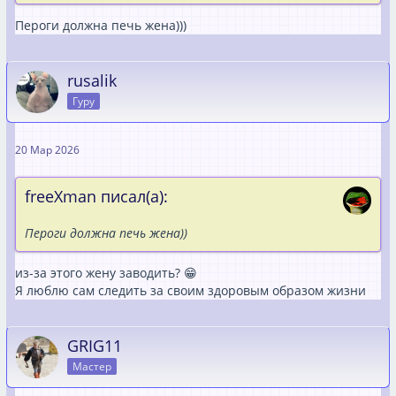
Пероги должна печь жена)))
rusalik
Гуру
20 Мар 2026
freeXman писал(а):
Пероги должна печь жена))
из-за этого жену заводить? 😁
Я люблю сам следить за своим здоровым образом жизни
GRIG11
Мастер