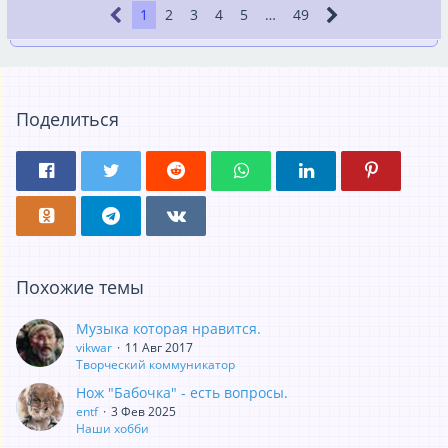
1
2
3
4
5
…
49
Поделиться
Похожие темы
Музыка которая нравится.
vikwar
11 Авг 2017
Творческий коммуникатор
Нож "Бабочка" - есть вопросы.
entf
3 Фев 2025
Наши хобби