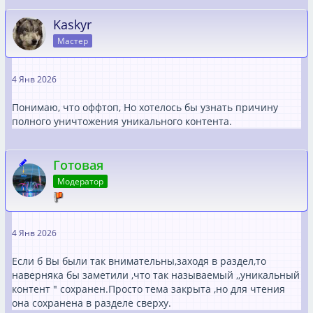
Kaskyr
Мастер
4 Янв 2026
Понимаю, что оффтоп, Но хотелось бы узнать причину
полного уничтожения уникального контента.
Готовая
Модератор
4 Янв 2026
Если б Вы были так внимательны,заходя в раздел,то
наверняка бы заметили ,что так называемый ,,уникальный
контент " сохранен.Просто тема закрыта ,но для чтения
она сохранена в разделе сверху.