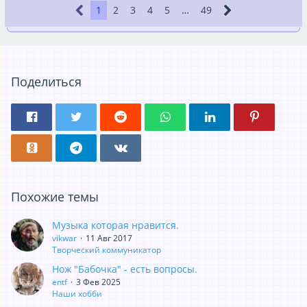
1
2
3
4
5
…
49
Поделиться
Похожие темы
Музыка которая нравится.
vikwar
11 Авг 2017
Творческий коммуникатор
Нож "Бабочка" - есть вопросы.
entf
3 Фев 2025
Наши хобби