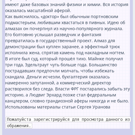
имеют даже базовых знаний физики и химии. Вся история
оказалась масштабной аферой.
Как выяснилось, «доктор» был обычным портновским
подмастерьем, любившим хвастаться в пивных. Идею об
алмазах он почерпнул из научно-популярного журнала.
Его болтовню услышал разведчик и фантазия
превратилась в государственный проект. Алмаз для
демонстрации был куплен заранее, а эффектный трюк
исполнила жена, спрятав камень под накладным ногтем.
В итоге был суд, который прошёл тихо. Майнке получил
три года, Эдельтраут чуть больше года. Большинство
пострадавших предпочли молчать, чтобы избежать
скандала. Деньги исчезли, бухгалтерия оказалась
намеренно запутанной, а коммерческий директор
растворился без следа. Власти ФРГ постарались забыть эту
историю, а Людвиг Эрхард позже стал федеральным
канцлером, словно грандиозной аферы никогда и не было.
Использованы материалы статьи Сергея Уранова
Пожалуйста зарегистрируйся для просмотра данного из
ображения.