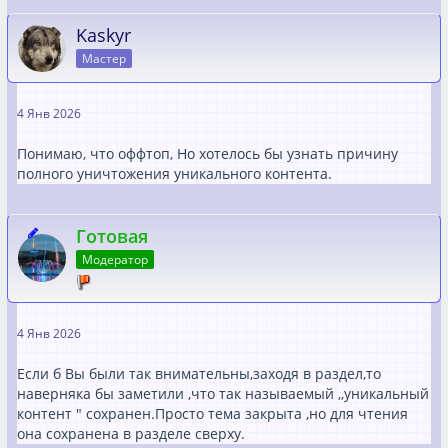
Kaskyr
Мастер
4 Янв 2026
Понимаю, что оффтоп, Но хотелось бы узнать причину
полного уничтожения уникального контента.
Готовая
Модератор
4 Янв 2026
Если б Вы были так внимательны,заходя в раздел,то
наверняка бы заметили ,что так называемый ,,уникальный
контент " сохранен.Просто тема закрыта ,но для чтения
она сохранена в разделе сверху.