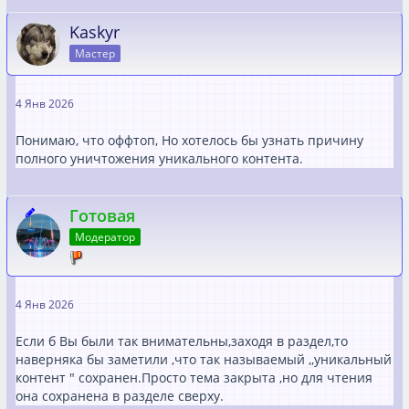
Kaskyr
Мастер
4 Янв 2026
Понимаю, что оффтоп, Но хотелось бы узнать причину
полного уничтожения уникального контента.
Готовая
Модератор
4 Янв 2026
Если б Вы были так внимательны,заходя в раздел,то
наверняка бы заметили ,что так называемый ,,уникальный
контент " сохранен.Просто тема закрыта ,но для чтения
она сохранена в разделе сверху.