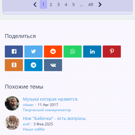
1
2
3
4
5
…
49
Поделиться
Похожие темы
Музыка которая нравится.
vikwar
11 Авг 2017
Творческий коммуникатор
Нож "Бабочка" - есть вопросы.
entf
3 Фев 2025
Наши хобби