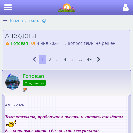
Комната смеха 😂
Анекдоты
Готовая
4 Янв 2026
Вопрос темы не решён
1
2
3
4
5
…
49
Готовая
Модератор
4 Янв 2026
Тема открыта, продолжаем писать и читать анекдоты .
Без политики, мата и без всякой сексуальной