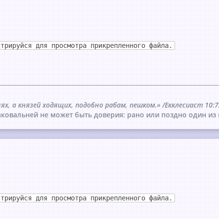
стрируйся для просмотра прикрепленного файла.
нях, а князей ходящих, подобно рабам, пешком.» /Екклесиаст 10:7
ковальней не может быть доверия: рано или поздно один из 
стрируйся для просмотра прикрепленного файла.