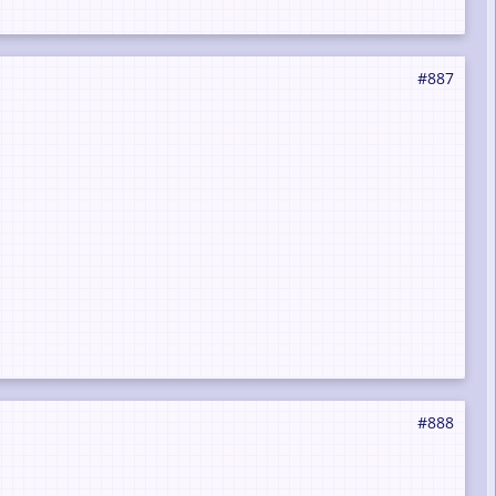
#887
#888