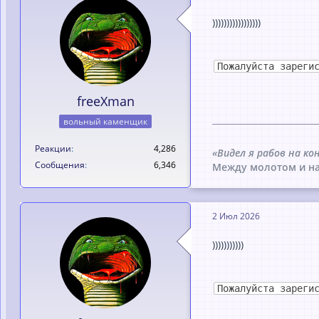
)))))))))))))))))
Пожалуйста зареги
freeXman
вольный каменщик
Реакции
4,286
«Видел я рабов на ко
Сообщения
6,346
Между молотом и на
2 Июл 2026
)))))))))))
Пожалуйста зареги