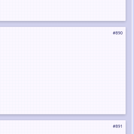
#890
#891