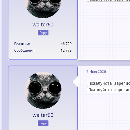
walter60
Гуру
Реакции
46,729
Сообщения
12,773
7 Июл 2026
Пожалуйста зареги
Пожалуйста зареги
walter60
Гуру