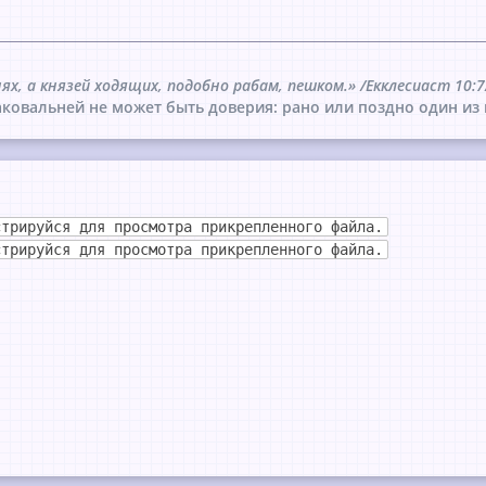
нях, а князей ходящих, подобно рабам, пешком.» /Екклесиаст 10:7
ковальней не может быть доверия: рано или поздно один из 
стрируйся для просмотра прикрепленного файла.
стрируйся для просмотра прикрепленного файла.