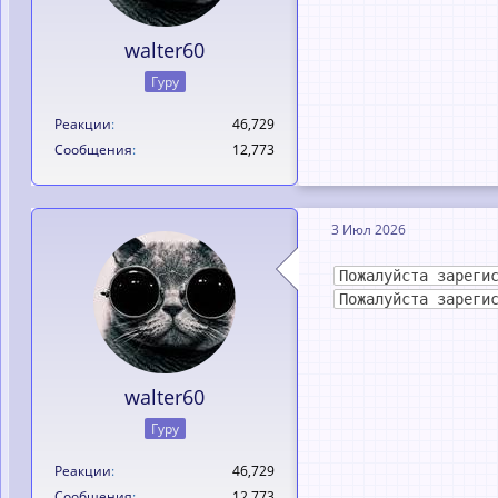
walter60
Гуру
Реакции
46,729
Сообщения
12,773
3 Июл 2026
Пожалуйста зареги
Пожалуйста зареги
walter60
Гуру
Реакции
46,729
Сообщения
12,773