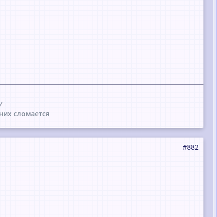
/
них сломается
#882