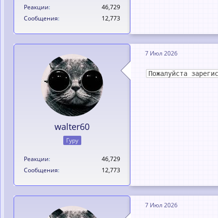
Реакции
46,729
Сообщения
12,773
7 Июл 2026
Пожалуйста зареги
walter60
Гуру
Реакции
46,729
Сообщения
12,773
7 Июл 2026