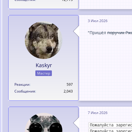
3 Июл 2026
"Пришёл
поручик Рж
Kaskyr
Мастер
Реакции
597
Сообщения
2,043
7 Июл 2026
Пожалуйста зареги
Пожалуйста зареги