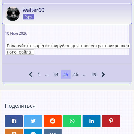
walter60
Гуру
10 Июл 2026
Пожалуйста зарегистрируйся для просмотра прикреплен
ного файла.
1
…
44
45
46
…
49
Поделиться