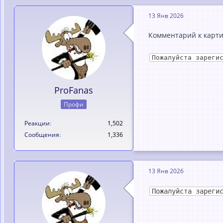
13 Янв 2026
Комментарий к карти
Пожалуйста зареги
ProFanas
Профи
Реакции
1,502
Сообщения
1,336
13 Янв 2026
Пожалуйста зареги