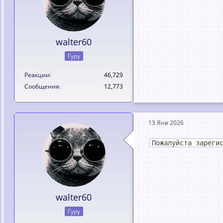
walter60
Гуру
Реакции
46,729
Сообщения
12,773
13 Янв 2026
Пожалуйста зареги
walter60
Гуру