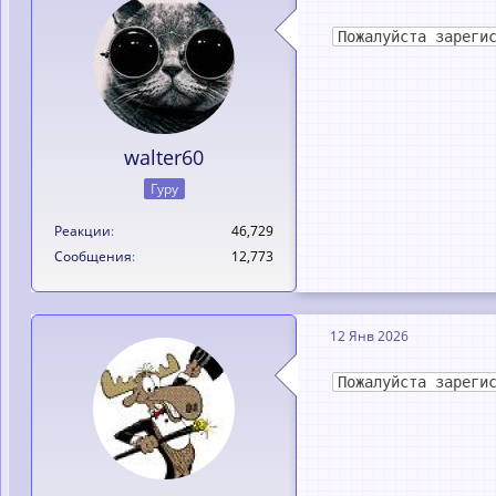
Пожалуйста зареги
walter60
Гуру
Реакции
46,729
Сообщения
12,773
12 Янв 2026
Пожалуйста зареги