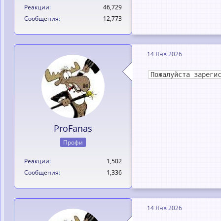
Реакции
46,729
Сообщения
12,773
14 Янв 2026
Пожалуйста зареги
ProFanas
Профи
Реакции
1,502
Сообщения
1,336
14 Янв 2026