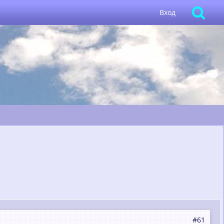
Вход
#61