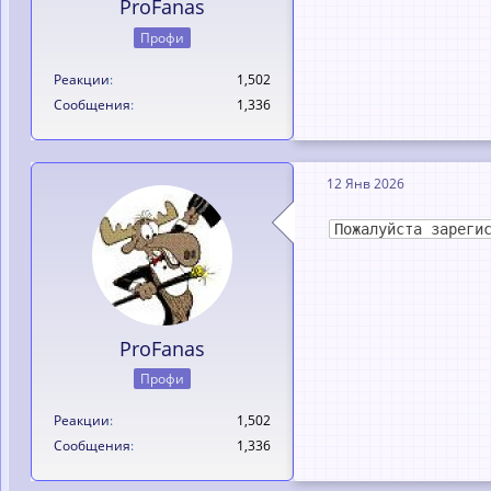
ProFanas
Профи
Реакции
1,502
Сообщения
1,336
12 Янв 2026
Пожалуйста зареги
ProFanas
Профи
Реакции
1,502
Сообщения
1,336