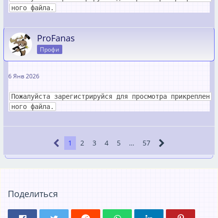
ного файла.
ProFanas
Профи
6 Янв 2026
Пожалуйста зарегистрируйся для просмотра прикреплен
ного файла.
1
2
3
4
5
…
57
Поделиться