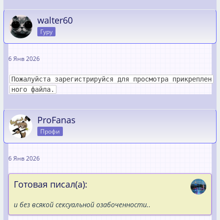
walter60
Гуру
6 Янв 2026
Пожалуйста зарегистрируйся для просмотра прикреплен
ного файла.
ProFanas
Профи
6 Янв 2026
Готовая писал(а):
и без всякой сексуальной озабоченности..