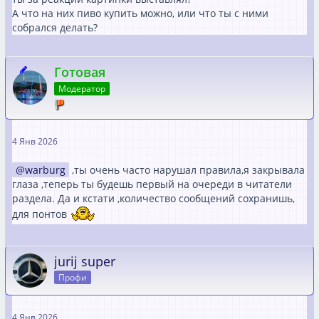
А что на них пиво купить можно, или что ты с ними
собрался делать?
Готовая
Модератор
4 Янв 2026
warburg
,ты очень часто нарушал правила,я закрывала
глаза ,теперь ты будешь первый на очереди в читатели
раздела. Да и кстати ,количество сообщений сохранишь,
для понтов
jurij super
Профи
4 Янв 2026