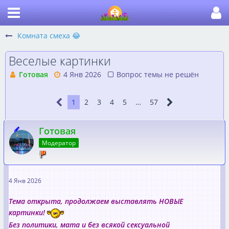
Комната смеха 😂
Веселые картинки
Готовая
4 Янв 2026
Вопрос темы не решён
1
2
3
4
5
…
57
Готовая
Модератор
4 Янв 2026
Тема открыта, продолжаем выставлять НОВЫЕ
картинки!
Без политики, мата и без всякой сексуальной