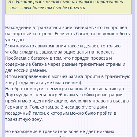
А в Ереване разве нельзя было остпться в транзитной
зоне .. тем более ты был без багажа
Нахождение в транзитной зоне означает, что ты прошел
паспортный контроль. Если есть багаж, то он должен быть
уже сдан.
Если какая-то авиакомпания такое и делает, то только
чтобы сгладить зашкаливающие цены на перелет.
Проблема с багажом в том, что порядок провоза и
содержание багажа через разные транзитные страны и
для России разный.
В том направлении я мог без багажа пройти в транзитную
зону (тогда выйти уже было нельзя)
На обратном пути , несмотря на онлайн регисрацию до
Дортмунда от меня потребовали у стойки регистрации
пройти мою идентификацию, имею ли я право на вьезд в
Германию. Только там, за 3 часа до отлета дали
посадочный талон, с которым можно было пройти в
транзитную зону.
Но нахождение в транзитной зоне не дает никаких