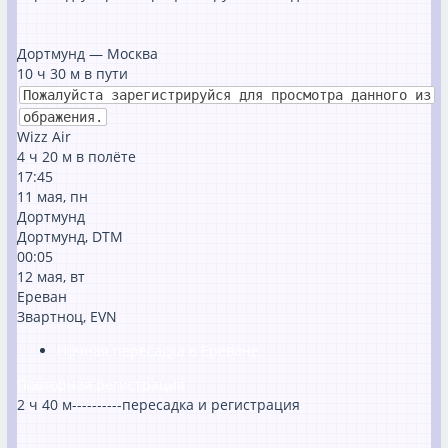
Дортмунд — Москва
10 ⁠ч 30 ⁠м в пути
Пожалуйста зарегистрируйся для просмотра данного из
ображения.
Wizz Air
4 ⁠ч 20 ⁠м в полёте
17:45
11 мая, пн
Дортмунд
Дортмунд, DTM
00:05
12 мая, вт
Ереван
Звартноц, EVN
Ночная пересадка в Ереване
Повторная регистрация
2 ⁠ч 40 ⁠м----------пересадка и регистрация