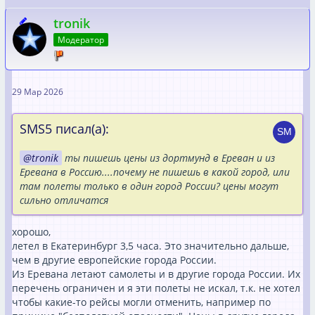
tronik
Модератор
29 Мар 2026
SMS5 писал(а):
tronik
ты пишешь цены из дортмунд в Ереван и из
Еревана в Россию....почему не пишешь в какой город, или
там полеты только в один город России? цены могут
сильно отличатся
хорошо,
летел в Екатеринбург 3,5 часа. Это значительно дальше,
чем в другие европейские города России.
Из Еревана летают самолеты и в другие города России. Их
перечень ограничен и я эти полеты не искал, т.к. не хотел
чтобы какие-то рейсы могли отменить, например по