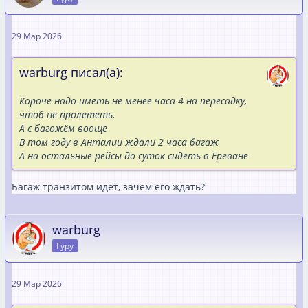
29 Мар 2026
warburg писал(а):
Короче надо иметь не менее часа 4 на пересадку,
чтоб не пролететь.
А с багожём вооще
В том году в Анталии ждали 2 часа багаж
А на остальные рейсы до суток сидеть в Ереване
Багаж транзитом идёт, зачем его ждать?
warburg
Гуру
29 Мар 2026