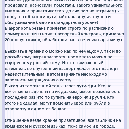
продавали, разносили, помогали. Такого удивительного
внимания и приветливости я до сих пор не встречал ( к
слову, на обратном пути работала другая группа и
обслуживание было на стандартном уровне)
В аэропорт Еревана прилетел строго по расписанию
примерно в 00:00 ночи. Паспортный контроль, примерно
20 пропускников, обработали нас в течении пары минут.
Вьезжать в Армению можно как по немецкому, так и по
российскому загранпаспорту. Кроме того можно по
внутреннему российскому. Но т.к. таможенный
штемпель во внутренний паспорт делает этот паспорт
недействительным, в этом варианте необходимо
заполнить миграционную карту.
Выход из таможенной зоны через дути-фри. Кто не
хочет менять деньги на их драхмы, имеет возможность
последний раз что-то купить на евро или рубли. Кто
этого не сделал, могут поменять евро или рубли в
аэропорту в одном из банков.
Отношение везде крайне приветливое, все таблички на
армянском и русском языках (тоже самое и в городе,