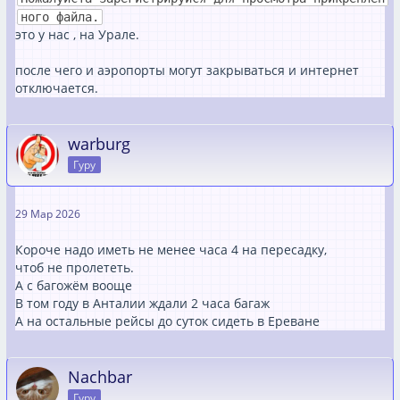
ного файла.
это у нас , на Урале.
после чего и аэропорты могут закрываться и интернет
отключается.
warburg
Гуру
29 Мар 2026
Короче надо иметь не менее часа 4 на пересадку,
чтоб не пролететь.
А с багожём вооще
В том году в Анталии ждали 2 часа багаж
А на остальные рейсы до суток сидеть в Ереване
Nachbar
Гуру