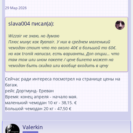
29 Мар 2026
slava004 писал(а):
Wizzair не знаю, но думаю
Плюс минус как Ryanair. У них в среднем маленький
чемодан стоит что то около 40€ а большой то 60€.
но как tronik написал, есть варианты, Доп опции… что
там том или ином пакете / цене билета может на
чемодан быть скидка или вообще входить в цену
Сейчас ради интереса посмотрел на странице цены на
багаж.
рейс Дортмунд- Ереван
Время: конец апреля - начало мая.
маленький чемодан 10 кг - 38,15. €
Большой чемодан 20 кг - 47,50 €
Valerkin