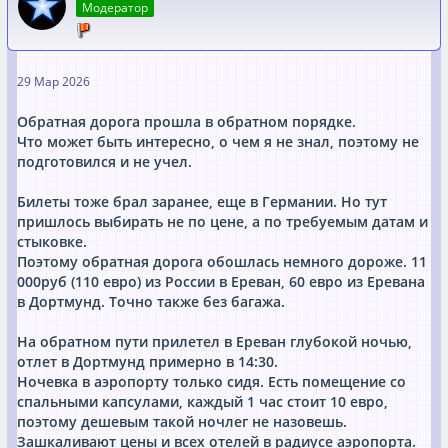
Модератор
29 Мар 2026
Обратная дорога прошла в обратном порядке.
Что может быть интересно, о чем я не знал, поэтому не
подготовился и не учел.
Билеты тоже брал заранее, еще в Германии. Но тут
пришлось выбирать не по цене, а по требуемым датам и
стыковке.
Поэтому обратная дорога обошлась немного дороже. 11
000руб (110 евро) из России в Ереван, 60 евро из Еревана
в Дортмунд. Точно также без багажа.
На обратном пути прилетел в Ереван глубокой ночью,
отлет в Дортмунд примерно в 14:30.
Ночевка в аэропорту только сидя. Есть помещение со
спальными капсулами, каждый 1 час стоит 10 евро,
поэтому дешевым такой ночлег не назовешь.
Зашкаливают цены и всех отелей в радиусе аэропорта.