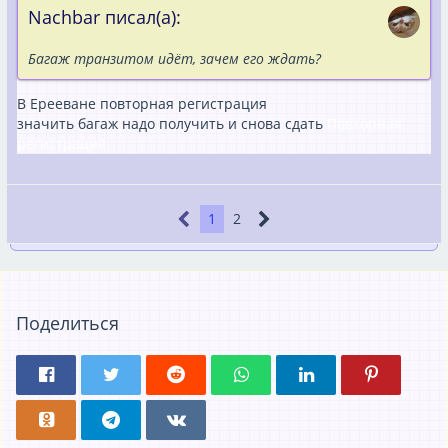
Nachbar писал(а):
Багаж транзитом идёт, зачем его ждать?
В Ерееване повторная регистрация
значить багаж надо получить и снова сдать
Повторная
регистрация
1
2
Поделиться