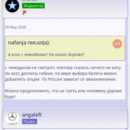
Модератор
29 Мар 2026
nafanja писал(а):
А если с чемоданом? На много дороже?
с чемоданом не смотрел, поэтому сказать ничего не могу.
На wizz доплаты гибкие, по мере выбора билета можно
добавлять опции. По России зависит от авиакомпании.
Можно предположить, что на треть или половину дороже
будет
angaleft
Профи