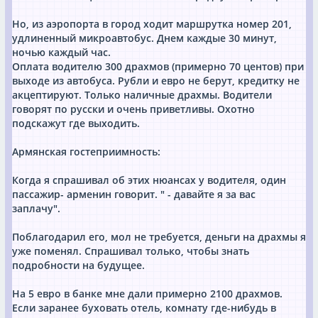
Но, из аэропорта в город ходит маршрутка номер 201,
удлиненный микроавтобус. Днем каждые 30 минут,
ночью каждый час.
Оплата водителю 300 драхмов (примерно 70 центов) при
выходе из автобуса. Рубли и евро не берут, кредитку не
акцептируют. Только наличные драхмы. Водители
говорят по русски и очень приветливы. Охотно
подскажут где выходить.
Армянская гостеприимность:
Когда я спрашивал об этих нюансах у водителя, один
пассажир- арменин говорит. " - давайте я за вас
заплачу".
Поблагодарил его, мол не требуется, деньги на драхмы я
уже поменял. Спрашивал только, чтобы знать
подробности на будущее.
На 5 евро в банке мне дали примерно 2100 драхмов.
Если заранее буховать отель, комнату где-нибудь в