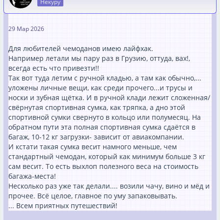
Некуру
29 Мар 2026
Для любителей чемоданов имею лайфхак.
Например летали мы пару раз в Грузию, оттуда, вах!,
всегда есть что привезти!!
Так вот туда летим с ручной кладью, а там как обычно,...
уложены личные вещи, как среди прочего...и трусы и
носки и зубная щётка. И в ручной клади лежит сложенная/
свёрнутая спортивная сумка, как тряпка, а дно этой
спортивной сумки свернуто в кольцо или полумесяц. На
обратном пути эта полная спортивная сумка сдаётся в
багаж, 10-12 кг загрузки- зависит от авиакомпании.
И кстати такая сумка весит намного меньше, чем
стандартный чемодан, который как минимум больше 3 кг
сам весит. То есть выхлоп полезного веса на стоимость
багажа-места!
Несколько раз уже так делали.... возили чачу, вино и мёд и
прочее. Всё целое, главное по уму запаковывать.
... Всем приятных путешествий!