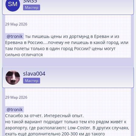
SMS5
Мастер
29 Мар 2026
tronik
ты пишешь цены из дортмунд в Ереван и из
Еревана в Россию....почему не пишешь в какой город, или
там полеты только в один город России? цены могут
сильно отличатся
slava004
Мастер
29 Мар 2026
tronik
Спасибо за отчёт. Интересный опыт.
но такой вариант подходит только тем кто рядом живёт к
аэропорту, где располагаютс Low-Coster. В других случаях,
ехать ещё дополнительно 200-300 км до такого