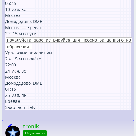
05:45
10 мая, вс
Москва
Домодедово, DME
Москва — Ереван
2 ⁠ч 15 ⁠м в пути
Пожалуйста зарегистрируйся для просмотра данного из
ображения.
Уральские авиалинии
2 ⁠ч 15 ⁠м в полёте
22:00
24 мая, вс
Москва
Домодедово, DME
01:15
25 мая, пн
Ереван
Звартноц, EVN
tronik
Модератор