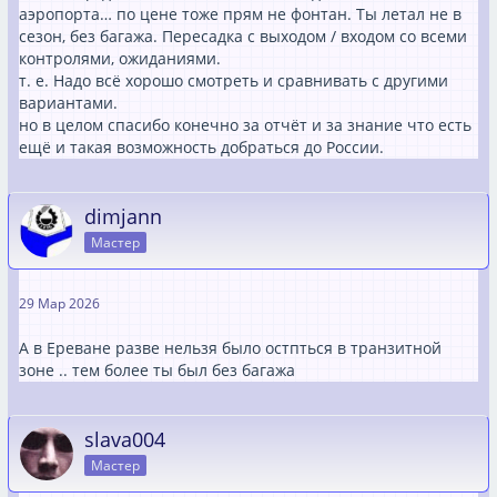
аэропорта… по цене тоже прям не фонтан. Ты летал не в
сезон, без багажа. Пересадка с выходом / входом со всеми
контролями, ожиданиями.
т. е. Надо всё хорошо смотреть и сравнивать с другими
вариантами.
но в целом спасибо конечно за отчёт и за знание что есть
ещё и такая возможность добраться до России.
dimjann
Мастер
29 Мар 2026
А в Ереване разве нельзя было остпться в транзитной
зоне .. тем более ты был без багажа
slava004
Мастер