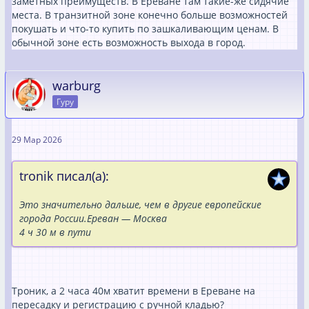
заметных преимуществ. В Ереване там такие-же сидячие
места. В транзитной зоне конечно больше возможностей
покушать и что-то купить по зашкаливающим ценам. В
обычной зоне есть возможность выхода в город.
warburg
Гуру
29 Мар 2026
tronik писал(а):
Это значительно дальше, чем в другие европейские
города России.Ереван — Москва
4 ⁠ч 30 ⁠м в пути
Троник, а 2 часа 40м хватит времени в Ереване на
пересадку и регистрацию с ручной кладью?