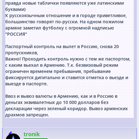
правда новые таблички появляются уже латинскими
буквами)
К русскоязычным отношение и в городе приветливое,
большинство говорят по-русски. На одном пожилом
армяне заметил футболку с огромной надписью
"РОССИЯ"
Паспортный контроль на вылет в Россию, снова 20
пропускников,
Важно! Проходить контроль нужно с тем же паспортом,
с каким вьехал в Армению. Т.к. безвизовый режим
ограничен временем пребывания, пребывание
фиксируется дигитально и ставится отметка о вьезде и
выезде в паспорте.
Ввоз и вывоз валюты в Армению, как и в Россию в
деньгах эквивалетных до 10 000 долларов без
декларации через зеленый коридор. Вывоз армянских
драхмов запрещен.
tronik