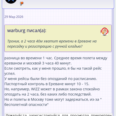
29 Мар 2026
warburg писал(а):
Троник, а 2 часа 40м хватит времени в Ереване на
пересадку и регистрацию с ручной кладью?
разница во времени 1 час. Среднее время полета между
ереваном и москвой 3 часа 40 минут.
Если смотреть, как у меня прошло, я бы на такой рейс
успел.
У меня рейсы были без опозданий по расписанию.
Паспортный контроль в Ереване минут 10 - 15.
Но, например, WIZZ может в рамках закона спокойно
опоздать на 2 часа, без каких либо последствий.
Но и полеты в Москву тоже могут задержаться, из-за "
бесполетной опасности"
Пожалуйста зарегистрируйся для просмотра прикреплен