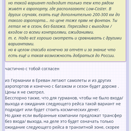
но такой вариант подходит только тем кто рядом
живёт к аэропорту, где располагаютс Low-Coster. В
других случаях, ехать ещё дополнительно 200-300 км до
такого аэропорта… по цене тоже прям не фонтан. Ты
летал не в сезон, без багажа. Пересадка с выходом /
входом со всеми контролями, ожиданиями.
т. е. Надо всё хорошо смотреть и сравнивать с другими
вариантами.
но в целом спасибо конечно за отчёт и за знание что
есть ещё и такая возможность добраться до России.
частично с тобой согласен
из Германии в Ереван летают самолеты и из других
аэропортов и конечно с багажом и сезон будет дороже .
Цены я не смотрел.
Бесспорно также, что для гурманов, чтобы не было входа/
выхода и ожидания следующего рейса такой вариант не
подходит или будет стоить космических денег.
Но даже если выбранные компании предложат трансфер
без входа/ выхода, на деле это будет означать только
ожидание следующего рейса в транзитной зоне, скорее