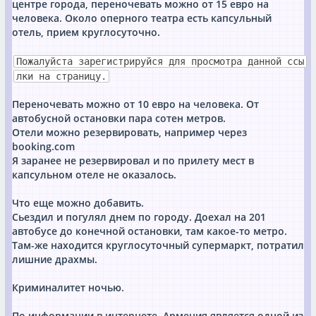
центре города, переночевать можно от 15 евро на
человека. Около оперного театра есть капсульный
отель, прием круглосуточно.
Пожалуйста зарегистрируйся для просмотра данной ссы
лки на страницу.
Переночевать можно от 10 евро на человека. От
автобусной остановки пара сотен метров.
Отели можно резервировать, например через
booking.com
Я заранее не резервировал и по прилету мест в
капсульном отеле не оказалось.
Что еще можно добавить.
Сьездил и погулял днем по городу. Доехал на 201
автобусе до конечной остановки, там какое-то метро.
Там-же находится круглосуточный супермаркт, потратил
лишние драхмы.
Криминалитет ночью.
По информации в интернете, Армения является одной из