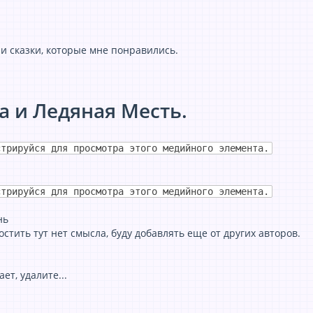
ни сказки, которые мне понравились.
а и Ледяная Месть.
стрируйся для просмотра этого медийного элемента.
стрируйся для просмотра этого медийного элемента.
нь
остить тут нет смысла, буду добавлять еще от других авторов.
ет, удалите...