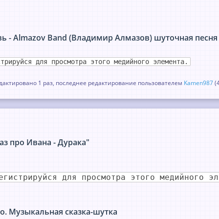
ь - Almazov Band (Владимир Алмазов) шуточная песня 
стрируйся для просмотра этого медийного элемента.
актировано 1 раз, последнее редактирование пользователем
Kamen987
(
аз про Ивана - Дурака"
егистрируйся для просмотра этого медийного эл
о. Музыкальная сказка-шутка