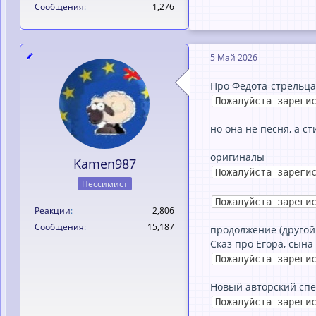
Сообщения
1,276
5 Май 2026
Про Федота-стрельца
Пожалуйста зареги
но она не песня, а ст
оригиналы
Kamen987
Пожалуйста зареги
Пессимист
Пожалуйста зареги
Реакции
2,806
Сообщения
15,187
продолжение (другой
Сказ про Егора, сын
Пожалуйста зареги
Новый авторский спек
Пожалуйста зареги