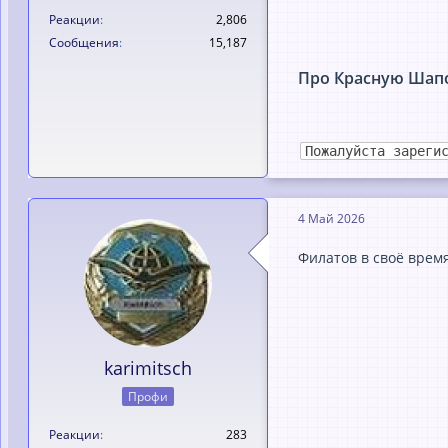
Реакции
2,806
Сообщения
15,187
Про Красную Шап
Пожалуйста зареги
4 Май 2026
Филатов в своё время
karimitsch
Профи
Реакции
283