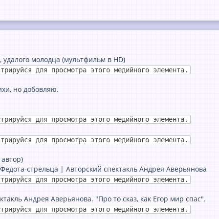
, удалого молодца (мультфильм в HD)
стрируйся для просмотра этого медийного элемента.
ихи, но добовляю.
стрируйся для просмотра этого медийного элемента.
стрируйся для просмотра этого медийного элемента.
 автор)
а Федота-стрельца | Авторский спектакль Андрея Аверьянова
стрируйся для просмотра этого медийного элемента.
такль Андрея Аверьянова. "Про то сказ, как Егор мир спас".
стрируйся для просмотра этого медийного элемента.