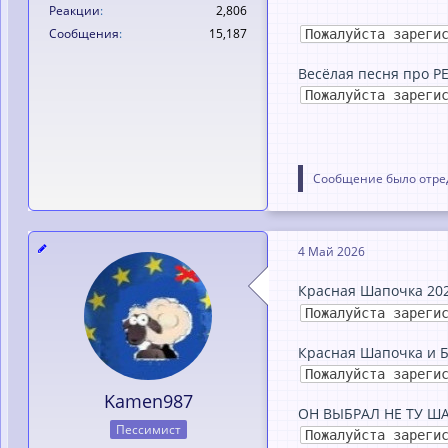
Реакции
2,806
Сообщения
15,187
Пожалуйста зареги
Весёлая песня про Р
Пожалуйста зареги
Сообщение было отред
4 Май 2026
Красная Шапочка 202
Пожалуйста зареги
Красная Шапочка и Б
Пожалуйста зареги
Kamen987
ОН ВЫБРАЛ НЕ ТУ ШАПК
Пессимист
Пожалуйста зареги