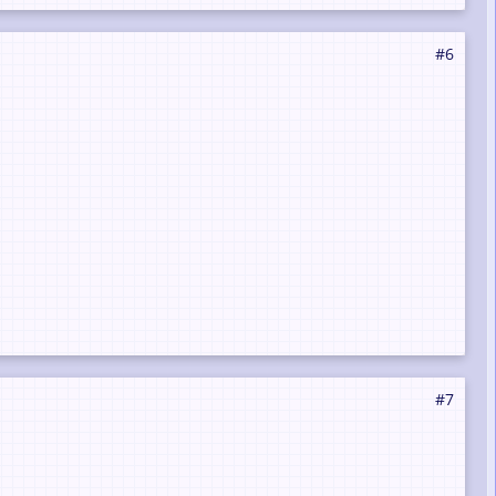
#6
#7