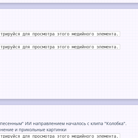
стрируйся для просмотра этого медийного элемента.
стрируйся для просмотра этого медийного элемента.
 "песенным" ИИ направлением началось с клипа "Колобка".
лнение и прикольные картинки
стрируйся для просмотра этого медийного элемента.