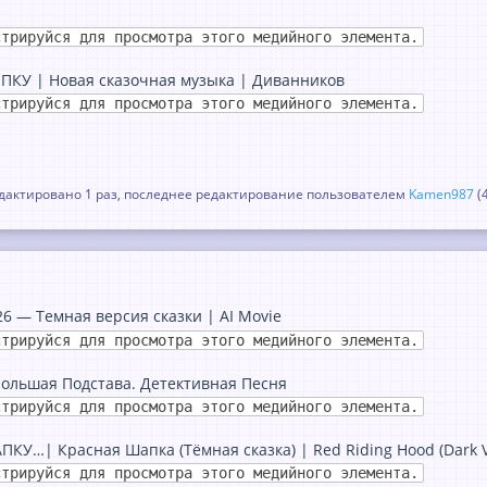
стрируйся для просмотра этого медийного элемента.
ЕПКУ | Новая сказочная музыка | Диванников
стрируйся для просмотра этого медийного элемента.
актировано 1 раз, последнее редактирование пользователем
Kamen987
(
6 — Темная версия сказки | AI Movie
стрируйся для просмотра этого медийного элемента.
ольшая Подстава. Детективная Песня
стрируйся для просмотра этого медийного элемента.
У…| Красная Шапка (Тёмная сказка) | Red Riding Hood (Dark Ve
стрируйся для просмотра этого медийного элемента.