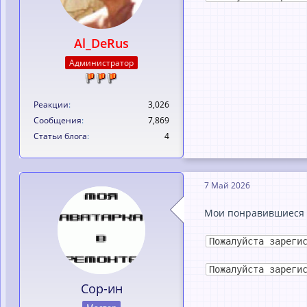
Al_DeRus
Администратор
Реакции
3,026
Сообщения
7,869
Статьи блога
4
7 Май 2026
Мои понравившиеся н
Пожалуйста зареги
Пожалуйста зареги
Сор-ин