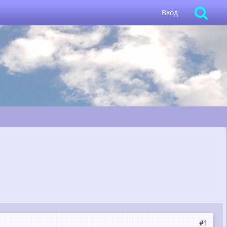
Вход
#1