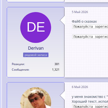
5 Май 2026
Файб о сказках
Пожалуйста зареги
Пожалуйста зареги
DerIvan
рядовой запаса
Реакции
381
Сообщения
1,321
6 Май 2026
у меня знакомство с
Хороший текст, испо
Пожалуйста зареги