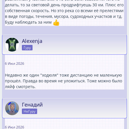
делать, то за световой день продрифтуешь 30 км. Плюс его
собственная скорость. Но это река со всеми её прелестями
в виде погоды, течения, мусора, судоходных участков и тд.
Буду наблюдать за ним
Alexenja
Гуру
6 Июл 2026
Недавно же один "ходюля" тоже дистанцию не маленькую
прошёл. Правда во время не уложиться. Тоже можно было
ляйф смотреть.
Генадий
НеГуру
6 Июл 2026