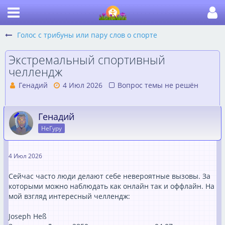
Голос с трибуны или пару слов о спорте
Экстремальный спортивный
челлендж
Генадий
4 Июл 2026
Вопрос темы не решён
Генадий
НеГуру
4 Июл 2026
Сейчас часто люди делают себе невероятные вызовы. За
которыми можно наблюдать как онлайн так и оффлайн. На
мой взгляд интересный челлендж:
Joseph Heß