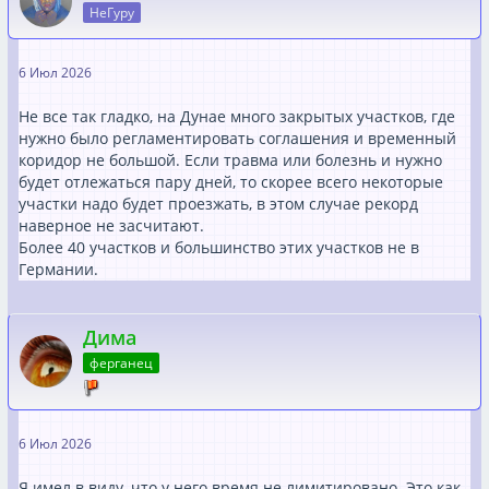
НеГуру
6 Июл 2026
Не все так гладко, на Дунае много закрытых участков, где
нужно было регламентировать соглашения и временный
коридор не большой. Если травма или болезнь и нужно
будет отлежаться пару дней, то скорее всего некоторые
участки надо будет проезжать, в этом случае рекорд
наверное не засчитают.
Более 40 участков и большинство этих участков не в
Германии.
Дима
ферганец
6 Июл 2026
Я имел в виду, что у него время не лимитировано. Это как