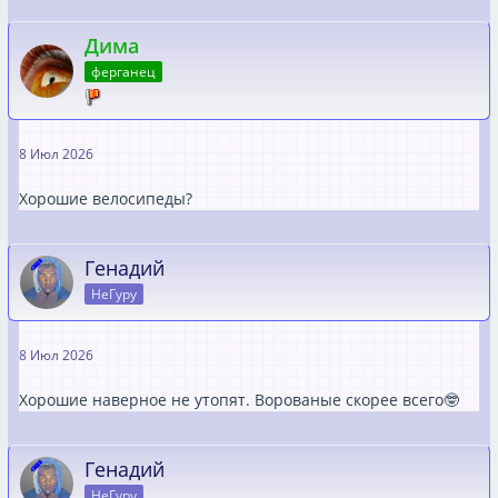
Дима
ферганец
8 Июл 2026
Хорошие велосипеды?
Генадий
НеГуру
8 Июл 2026
Хорошие наверное не утопят. Ворованые скорее всего🤓
Генадий
НеГуру