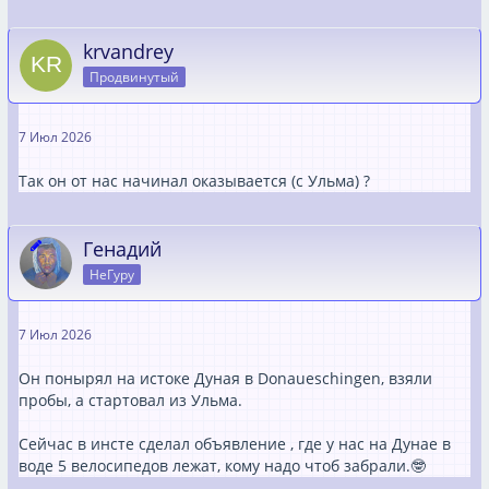
krvandrey
Продвинутый
7 Июл 2026
Так он от нас начинал оказывается (c Ульма) ?
Генадий
НеГуру
7 Июл 2026
Он понырял на истоке Дуная в Donaueschingen, взяли
пробы, а стартовал из Ульма.
Сейчас в инсте сделал объявление , где у нас на Дунае в
воде 5 велосипедов лежат, кому надо чтоб забрали.🤓