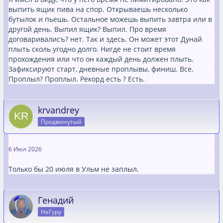
выпить ящик пива на спор. Открываешь несколько
бутылок и пьешь. Остальное можешь выпить завтра или в
другой день. Выпил ящик? Выпил. Про время
договаривалисъ? нет. Tак и здесь. Oн может этот Дунай
плыть сколь угодно долго. Нигде не стоит время
прохождения или что он каждый день должен плыть.
Зафиксируют старт, дневные проплывы, финиш. Все.
Проплыл? Проплыл. Рекорд есть ? Есть.
krvandrey
Продвинутый
6 Июл 2026
Только бы 20 июля в Ульм не заплыл.
Генадий
НеГуру