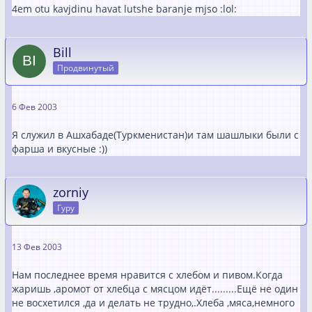
4em otu kavjdinu havat lutshe baranje mjso :lol:
Bill
Продвинутый
6 Фев 2003
Я служил в Ашхабаде(Туркменистан)и там шашлыки были с
фарша и вкусные :))
zorniy
Гуру
13 Фев 2003
Нам последнее время нравится с хлебом и пивом.Когда
жаришь ,аромот от хлебца с мясцом идёт.........Ещё не один
не восхетился ,да и делать не трудно,.Хлеба ,мяса,немного