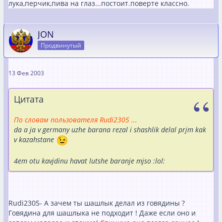
лука,перчик,пива на глаз...постоит.поверте классно.
JON
Продвинутый
13 Фев 2003
Цитата
По словам пользователя Rudi2305 ...
da a ja v germany uzhe barana rezal i shashlik delal prjm kak
v kazahstane
4em otu kavjdinu havat lutshe baranje mjso :lol:
Rudi2305- А зачем ты шашлык делал из говядины ?
Говядина для шашлыка не подходит ! Даже если оно и