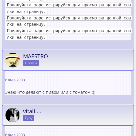
Пожалуйста зарегистрируйся для просмотра данной ссы
лки на страницу.
Пожалуйста зарегистрируйся для просмотра данной ссы
лки на страницу.
Пожалуйста зарегистрируйся для просмотра данной ссы
лки на страницу.
MAESTRO
Профи
6 Фев 2003
Знаю,что делают с пивом или с томатом :))
vitali....
Гуру
6 Фев 2003