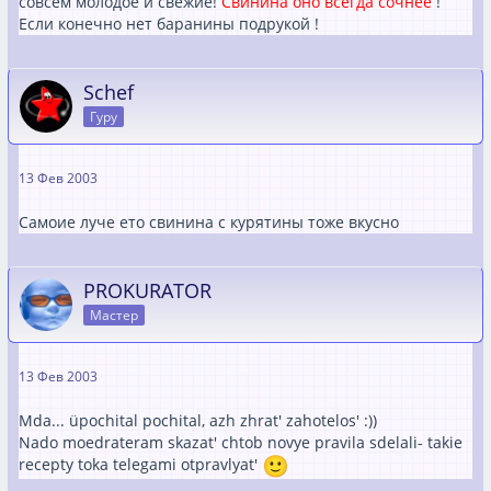
совсем молодое и свежие!
Свинина оно всегда сочнее
!
Если конечно нет баранины подрукой !
Schef
Гуру
13 Фев 2003
Самоие луче ето свинина с курятины тоже вкусно
PROKURATOR
Мастер
13 Фев 2003
Mda... üpochital pochital, azh zhrat' zahotelos' :))
Nado moedrateram skazat' chtob novye pravila sdelali- takie
recepty toka telegami otpravlyat'