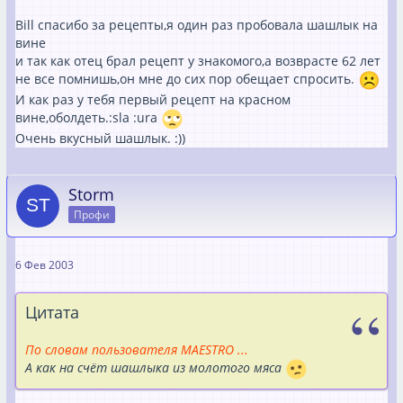
Bill спасибо за рецепты,я один раз пробовала шашлык на
вине
и так как отец брал рецепт у знакомого,а возврасте 62 лет
не все помнишь,он мне до сих пор обещает спросить.
И как раз у тебя первый рецепт на красном
вине,оболдеть.:sla :ura
Очень вкусный шашлык. :))
Storm
Профи
6 Фев 2003
Цитата
По словам пользователя MAESTRO ...
А как на счёт шашлыка из молотого мяса