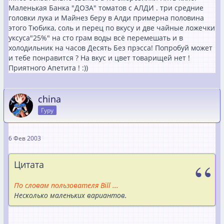
Маленькая Банка "ДОЗА" томатов с АЛДИ . три средние
головки лука и Майнез беру в Алди примерна половина
этого Тюбика, соль и перец по вкусу и две чайные ложечки
уксуса"25%" на сто грам воды всё перемешать и в
холодильник на часов Десять Без прэсса! Попробуй может
и тебе понравится ? На вкус и цвет товарищей нет !
Приятного Апетита ! :))
china
Гуру
6 Фев 2003
Цитата
По словам пользователя Bill ...
Несколько маленьких вариантов.