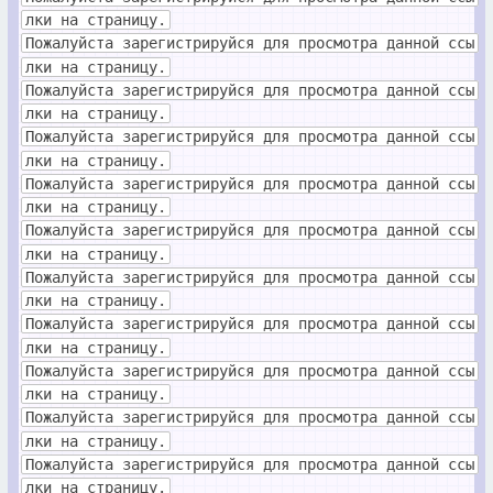
лки на страницу.
Пожалуйста зарегистрируйся для просмотра данной ссы
лки на страницу.
Пожалуйста зарегистрируйся для просмотра данной ссы
лки на страницу.
Пожалуйста зарегистрируйся для просмотра данной ссы
лки на страницу.
Пожалуйста зарегистрируйся для просмотра данной ссы
лки на страницу.
Пожалуйста зарегистрируйся для просмотра данной ссы
лки на страницу.
Пожалуйста зарегистрируйся для просмотра данной ссы
лки на страницу.
Пожалуйста зарегистрируйся для просмотра данной ссы
лки на страницу.
Пожалуйста зарегистрируйся для просмотра данной ссы
лки на страницу.
Пожалуйста зарегистрируйся для просмотра данной ссы
лки на страницу.
Пожалуйста зарегистрируйся для просмотра данной ссы
лки на страницу.