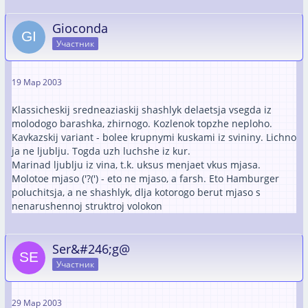
Gioconda
Участник
19 Мар 2003
Klassicheskij sredneaziaskij shashlyk delaetsja vsegda iz
molodogo barashka, zhirnogo. Kozlenok topzhe neploho.
Kavkazskij variant - bolee krupnymi kuskami iz svininy. Lichno
ja ne ljublju. Togda uzh luchshe iz kur.
Marinad ljublju iz vina, t.k. uksus menjaet vkus mjasa.
Molotoe mjaso ('?(') - eto ne mjaso, a farsh. Eto Hamburger
poluchitsja, a ne shashlyk, dlja kotorogo berut mjaso s
nenarushennoj struktroj volokon
Ser&#246;g@
Участник
29 Мар 2003