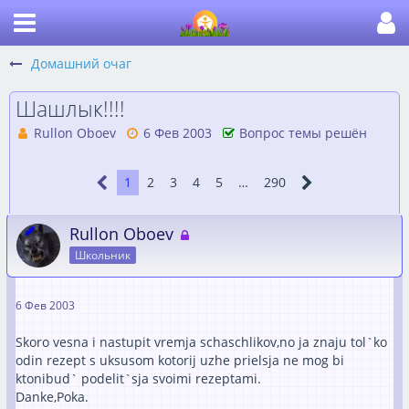
Домашний очаг
Шашлык!!!!
Rullon Oboev
6 Фев 2003
Вопрос темы решён
1
2
3
4
5
…
290
Rullon Oboev
Школьник
6 Фев 2003
Skoro vesna i nastupit vremja schaschlikov,no ja znaju tol`ko
odin rezept s uksusom kotorij uzhe prielsja ne mog bi
ktonibud` podelit`sja svoimi rezeptami.
Danke,Poka.