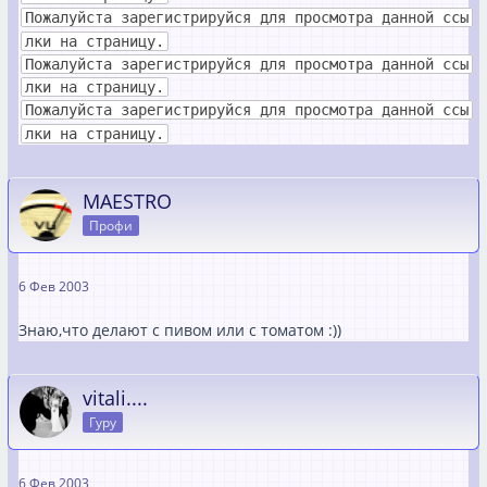
Пожалуйста зарегистрируйся для просмотра данной ссы
лки на страницу.
Пожалуйста зарегистрируйся для просмотра данной ссы
лки на страницу.
Пожалуйста зарегистрируйся для просмотра данной ссы
лки на страницу.
MAESTRO
Профи
6 Фев 2003
Знаю,что делают с пивом или с томатом :))
vitali....
Гуру
6 Фев 2003