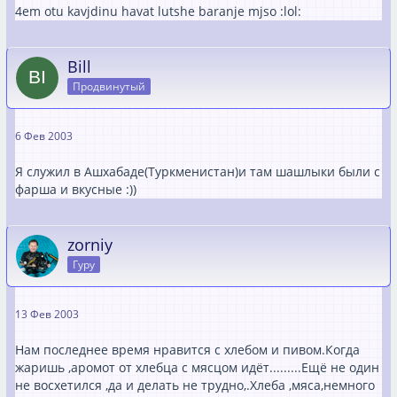
4em otu kavjdinu havat lutshe baranje mjso :lol:
Bill
Продвинутый
6 Фев 2003
Я служил в Ашхабаде(Туркменистан)и там шашлыки были с
фарша и вкусные :))
zorniy
Гуру
13 Фев 2003
Нам последнее время нравится с хлебом и пивом.Когда
жаришь ,аромот от хлебца с мясцом идёт.........Ещё не один
не восхетился ,да и делать не трудно,.Хлеба ,мяса,немного