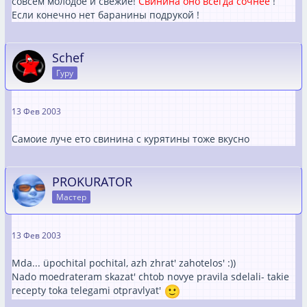
совсем молодое и свежие!
Свинина оно всегда сочнее
!
Если конечно нет баранины подрукой !
Schef
Гуру
13 Фев 2003
Самоие луче ето свинина с курятины тоже вкусно
PROKURATOR
Мастер
13 Фев 2003
Mda... üpochital pochital, azh zhrat' zahotelos' :))
Nado moedrateram skazat' chtob novye pravila sdelali- takie
recepty toka telegami otpravlyat'