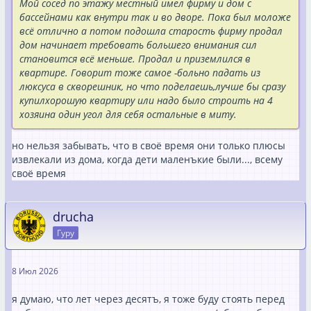
Мой сосед по этажу местный имел фирму и дом с
бассейнами как внутри так и во дворе. Пока был моложе
всё отлично а потом подошла старость фирму продал
дом начинает требовать большего внимания сил
становится всё меньше. Продал и приземлился в
квартире. Говорит тоже самое -больно падать из
люксуса в скворешник, но что поделаешь,лучше бы сразу
купилхорошую квартиру или надо было строить на 4
хозяина один угол для себя остальные в миту.
но нельзя забывать, что в своё время они только плюсы
извлекали из дома, когда дети маленъкие были..., всему
своё время
drucha
Гуру
8 Июл 2026
я думаю, что лет через десятъ, я тоже буду стоять перед