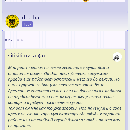
drucha
Гуру
8 Июл 2026
sitisiti писал(а):
Мой родственник на земле Хесен тоже купил дом и
отплатил давно. Отдал обеих Дочерей замуж,сам
правда ещё работает осталось 8 месяцев до пенсии. Но
они с супругой сейчас уже стонут от этого дома.
Времени не хватает на всё, ноги не двигаются с подвала
до чердака бегать за домом огромный участок земли
который требует постоянного ухода.
Так вот он мне как то уже говорил мол почему мы в своё
время не купили хорошую квартиру гденибудь в хорошем
районе или на крайний случай бунгало чтобы по этажам
не прыгать.