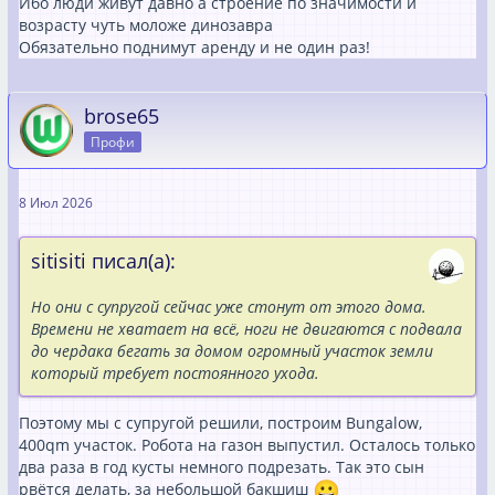
Ибо люди живут давно а строение по значимости и
возрасту чуть моложе динозавра
Обязательно поднимут аренду и не один раз!
brose65
Профи
8 Июл 2026
sitisiti писал(а):
Но они с супругой сейчас уже стонут от этого дома.
Времени не хватает на всё, ноги не двигаются с подвала
до чердака бегать за домом огромный участок земли
который требует постоянного ухода.
Поэтому мы с супругой решили, построим Bungalow,
400qm участок. Робота на газон выпустил. Осталось только
два раза в год кусты немного подрезать. Так это сын
рвётся делать, за небольшой бакшиш