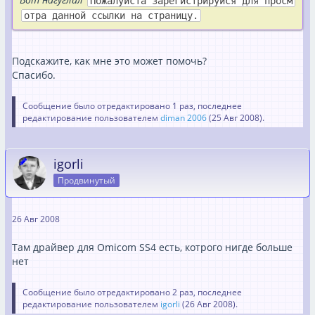
Пожалуйста зарегистрируйся для просм
отра данной ссылки на страницу.
Подскажите, как мне это может помочь?
Спасибо.
Сообщение было отредактировано 1 раз, последнее
редактирование пользователем
diman 2006
(
25 Авг 2008
).
igorli
Продвинутый
26 Авг 2008
Там драйвер для Omicom SS4 есть, котрого нигде больше
нет
Сообщение было отредактировано 2 раз, последнее
редактирование пользователем
igorli
(
26 Авг 2008
).