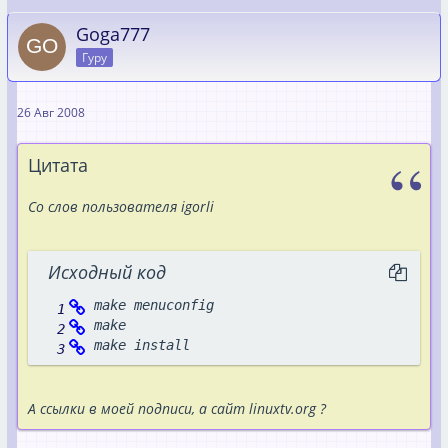
Goga777
Гуру
26 Авг 2008
Цитата
Со слов пользователя igorli
Исходный код
make install
А ссылки в моей подписи, а сайт linuxtv.org ?