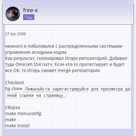
free-x
Гуру
27 Авг 2008
немного я побаловался с распределенными системами
управления исходным кодом.
Как результат, склонировал Игоря репозиторий. Добавил
туда Omicom SS4 патч. Если кто то протестирует и будет
все ОК, то Игорь сможет merge репозитории
Checkout
hg clone
Пожалуйста зарегистрируйся для просмотра да
нной ссылки на страницу.
Сборка
make menuconfig
make
make install