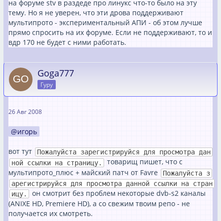
на форуме stv в раздеде про линукс что-то было на эту
тему. Но я не уверен, что эти дрова поддерживают
мультипрото - экспериментальный АПИ - об этом лучше
прямо спросить на их форуме. Если не поддерживают, то и
вдр 170 не будет с ними работать.
Goga777
Гуру
26 Авг 2008
игорь
вот тут
Пожалуйста зарегистрируйся для просмотра дан
товарищ пишет, что с
ной ссылки на страницу.
мультипрото_плюс + майский патч от Favre
Пожалуйста з
арегистрируйся для просмотра данной ссылки на стран
он смотрит без проблем некоторые dvb-s2 каналы
ицу.
(ANIXE HD, Premiere HD), а со свежим твоим репо - не
получается их смотреть.