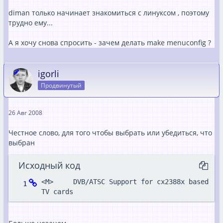
diman только начинает знакомиться с линуксом , поэтому
трудно ему...
А я хочу снова спросить - зачем делать make menuconfig ?
igorli
Продвинутый
26 Авг 2008
Честное слово, для того чтобы выбрать или убедиться, что
выбран
Исходный код
<M>     DVB/ATSC Support for cx2388x based 
TV cards