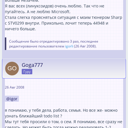
Больше незачем.
Я вас всех (линуксоидов) очень люблю. Так что не
пугайтесь. А не люблю Microsoft.
Стала слегка проясняться ситуация с моим тюнером Sharp
с STV0299 внутри. Прикольно, лочит теперь 44948 и
ничего больше.
Сообщение было отредактировано 3 раз, последнее
редактирование пользователем
igorli
(
26 Авг 2008
).
Goga777
Гуру
26 Авг 2008
igor
я понимаю, у тебя дела, работа, семья. Но все же- можно
узнать ближайший todo list ?
Мы тут тебя просили о том, о сем. Я понимаю, все сразу не
сделать. Но может быть тогда можно реализовать 1-2