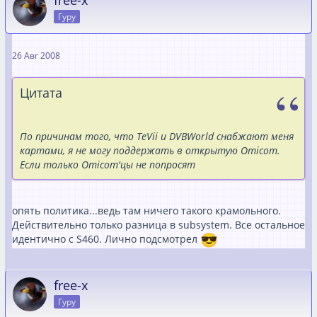
free-x
Гуру
26 Авг 2008
Цитата
По причинам того, что TeVii и DVBWorld снабжают меня
картами, я не могу поддержать в открытую Omicom.
Если только Omicom'цы не попросят
опять политика...ведь там ничего такого крамольного.
Действительно только разница в subsystem. Все остальное
идентично с S460. Лично подсмотрел
free-x
Гуру