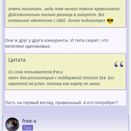
опять политика...ведь там ничего такого крамольного.
Действительно только разница в subsystem. Все
остальное идентично с S460. Лично подсмотрел
Они ж друг у друга конкуренты. И типа секрет, что
железяки одинаковые.
Цитата
Со слов пользователя free-x
патч для репозитория с поддержкой Omicom SS4. Без
гарантий на успех, потому как карту не имею.
Патч, на первый взгляд, правильный. А кто попробует?
free-x
Гуру