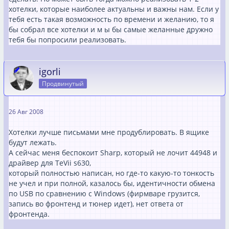
хотелки, которые наиболее актуальны и важны нам. Если у
тебя есть такая возможность по времени и желанию, то я
бы собрал все хотелки и м ы бы самые желанные дружно
тебя бы попросили реализовать.
igorli
Продвинутый
26 Авг 2008
Хотелки лучше письмами мне продублировать. В ящике
будут лежать.
А сейчас меня беспокоит Sharp, который не лочит 44948 и
драйвер для TeVii s630,
который полностью написан, но где-то какую-то тонкость
не учел и при полной, казалось бы, идентичности обмена
по USB по сравнению с Windows (фирмваре грузится,
запись во фронтенд и тюнер идет), нет ответа от
фронтенда.