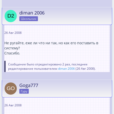
diman 2006
Школьник
26 Авг 2008
Не ругайте, еже ли что ни так, но как его поставить в
систему?
Спасибо.
Сообщение было отредактировано 2 раз, последнее
редактирование пользователем
diman 2006
(
26 Авг 2008
).
Goga777
Гуру
26 Авг 2008