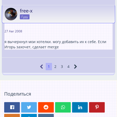
free-x
Гуру
27 Авг 2008
я вычеркнул мои хотелки. могу добавить их к себе. Если
Игорь захочет, сделает merge
1
2
3
4
Поделиться