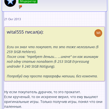
Модератор
21 Окт 2013
wital555 писал(а):
Если он знал что покупает, то это тоже нелегально (§
259 StGB Hehlerei).
После слов: "требует деньги... ...иначе" он как минимум
под одну статью попадает (§ 253 StGB Erpressung
und/oder § 240 StGB Nötigung).
Попробуй ему просто параграфы напиши, без комента.
Ну если покупатель дурачек, то это прокатит.
Если крученый, то он искренне верил, что ему вышлют
оригинальные игры. Только получив игры, понял что они
паленные.