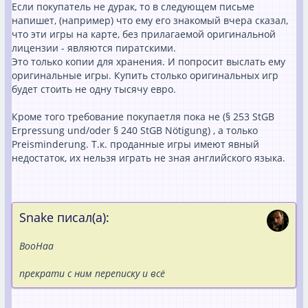
Если покупатель не дурак, то в следующем письме
напишет, (например) что ему его знакомый вчера сказал,
что эти игры на карте, без прилагаемой оригинальной
лицензии - являются пиратскими.
Это только копии для хранения. И попросит выслать ему
оригинальные игры. Купить столько оригинальных игр
будет стоить не одну тысячу евро.
Кроме того требование покупаетля пока не (§ 253 StGB
Erpressung und/oder § 240 StGB Nötigung) , а только
Preisminderung. Т.к. проданные игры имеют явный
недостаток, их нельзя играть не зная английского языка.
Snake писал(а):
ВооНаа
прекрати с ним переписку и всё