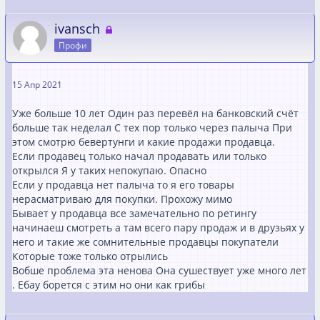
ivansch
Профи
15 Апр 2021
Уже больше 10 лет Один раз перевёл на банковский счёт
больше так неделал С тех пор только через палыча При
этом смотрю бевертунги и какие продажи продавца.
Если продавец только начал продавать или только
открылся Я у таких непокупаю. Опасно
Если у продавца нет палыча то я его товары
нерасматриваю для покупки. Прохожу мимо
Бывает у продавца все замечательно по ретингу
начинаеш смотреть а там всего пару продаж и в друзьях у
него и такие же сомнительные продавцы покупатели
Которые тоже только отрылись
Вобше проблема эта ненова Она сушествует уже много лет
. Ебау борется с этим но они как грибы