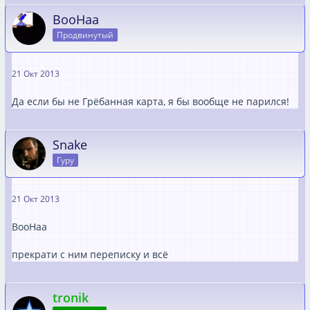
ВооНаа
Продвинутый
21 Окт 2013
Да если бы не Грёбанная карта, я бы вообще не парился!
Snake
Гуру
21 Окт 2013
ВооНаа
прекрати с ним переписку и всё
tronik