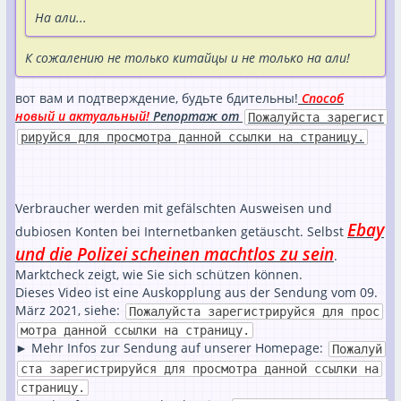
На али...
К сожалению не только китайцы и не только на али!
вот вам и подтверждение, будьте бдительны!
Способ
новый и актуальный!
Репортаж от
Пожалуйста зарегист
рируйся для просмотра данной ссылки на страницу.
Verbraucher werden mit gefälschten Ausweisen und
Ebay
dubiosen Konten bei Internetbanken getäuscht. Selbst
und die Polizei scheinen machtlos zu sein
.
Marktcheck zeigt, wie Sie sich schützen können.
Dieses Video ist eine Auskopplung aus der Sendung vom 09.
März 2021, siehe:
Пожалуйста зарегистрируйся для прос
мотра данной ссылки на страницу.
► Mehr Infos zur Sendung auf unserer Homepage:
Пожалуй
ста зарегистрируйся для просмотра данной ссылки на
страницу.