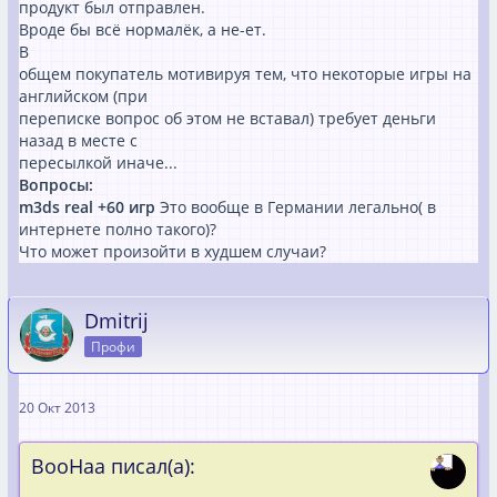
продукт был отправлен.
Вроде бы всё нормалёк, а не-ет.
В
общем покупатель мотивируя тем, что некоторые игры на
английском (при
переписке вопрос об этом не вставал) требует деньги
назад в месте с
пересылкой иначе...
Вопросы:
m3ds real +60 игр
Это вообще в Германии легально( в
интернете полно такого)?
Что может произойти в худшем случаи?
Dmitrij
Профи
20 Окт 2013
ВооНаа писал(а):