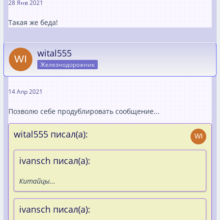
28 Янв 2021
Такая же беда!
wital555
Железнодорожник
14 Апр 2021
Позволю себе продублировать сообщение...
wital555 писал(а):
ivansch писал(а):
Китайцы...
ivansch писал(а):