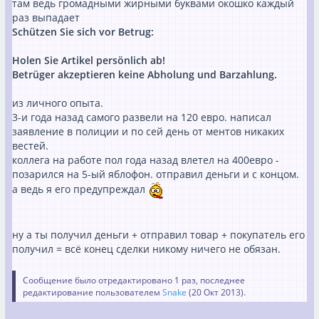
там ведь громадными жирными буквами окошко каждый
раз выпадает
Schützen Sie sich vor Betrug:
Holen Sie Artikel persönlich ab!
Betrüger akzeptieren keine Abholung und Barzahlung.
из личного опыта.
3-и года назад самого развели на 120 евро. написал
заявление в полиции и по сей день от ментов никаких
вестей.
коллега на работе пол года назад влетел на 400евро -
позарился на 5-ый яблофон. отправил деньги и с концом.
а ведь я его предупреждал
ну а ты получил деньги + отправил товар + покупатель его
получил = всё конец сделки никому ничего не обязан.
Сообщение было отредактировано 1 раз, последнее
редактирование пользователем
Snake
(
20 Окт 2013
).