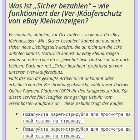
Was ist „Sicher bezahlen“ – wie
funktioniert der (Ver-)Käuferschutz
von eBay Kleinanzeigen?
Verhandeln, abholen, vor Ort zahlen – so kennst du eBay
Kleinanzeigen. Mit „Sicher bezahlen“ kannst du nun auch
sicher neue Lieblingsteile kaufen, die du nicht um die Ecke
abholen kannst. Natürlich kannst du eBay Kleinanzeigen
weiter so nutzen wie du es gewohnt bist. Und so soll das auch
bleiben. Doch nur mit „Sicher bezahlen“ profitierst du von
unserem (Ver-)Käuferschutz.
Falls der von dir gekaufte Artikel nicht ankommt oder
erheblich von der Beschreibung abweicht, zahlt unser Partner
Online Payment Platform (OPP) dir den Kaufpreis zurück. Für
diesen Service fällt lediglich eine geringe Gebühr vom
vereinbarten Kaufpreis an – diese Gebühr trägt der Käufer.
Пожалуйста зарегистрируйся для просмотра да
нной ссылки на страницу.
Пожалуйста зарегистрируйся для просмотра да
нной ссылки на страницу.