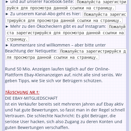
► und auf unserer Facebook-Seite:
Пожалуйста зарегистри
руйся для просмотра данной ссылки на страницу.
► Zu unserem Kanal-Abo geht es hier:
Пожалуйста зарегис
трируйся для просмотра данной ссылки на страницу.
► Mehr zu den Ökocheckern gibt es auf Instagram:
Пожалуй
ста зарегистрируйся для просмотра данной ссылки на
страницу.
► Kommentare sind willkommen – aber bitte unter
Beachtung der Netiquette:
Пожалуйста зарегистрируйся д
ля просмотра данной ссылки на страницу.
Rund 50 Mio. Anzeigen laufen täglich auf der Online-
Plattform Ebay-Kleinanzeigen auf, nicht alle sind seriös. Wir
geben Tipps, wie Sie sich vor Betrügern schützen.
TÄUSCHUNG NR.1:
DIE EBAY-MITGLIEDSCHAFT
Ist ein Verkäufer bereits seit mehreren Jahren auf Ebay aktiv
und hat gute Bewertungen, so fasst man in der Regel schnell
Vertrauen. Die schlechte Nachricht: Es gibt Betrüger, die
seriöse User hacken, sich also Zugang zu deren Konten und
guten Bewertungen verschaffen.