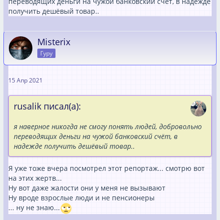
переводящих деньги на чужой банковский счёт, в надежде
получить дешёвый товар..
Misterix
Гуру
15 Апр 2021
rusalik писал(а):
я наверное никогда не смогу понять людей, добровольно
переводящих деньги на чужой банковский счёт, в
надежде получить дешёвый товар..
Я уже тоже вчера посмотрел этот репортаж... смотрю вот
на этих жертв...
Ну вот даже жалости они у меня не вызывают
Ну вроде взрослые люди и не пенсионеры
... ну не знаю...