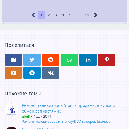
1
2
3
4
5
…
14
Поделиться
Похожие темы
Ремонт телевизоров (поиск,продажа,покупка и
обмен запчастями).
almil
4 Дек 2019
Ремонт телевизоров и Blu-ray/DVD плееров (железо)