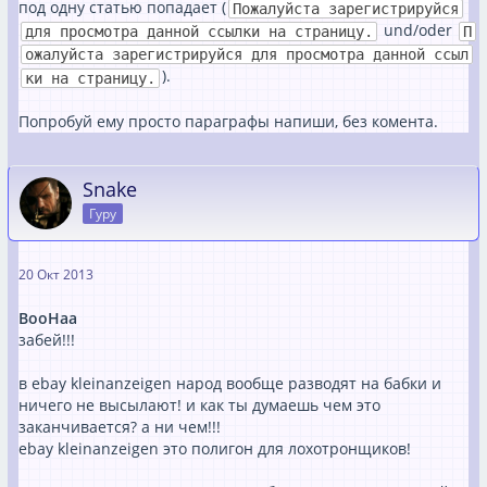
под одну статью попадает (
Пожалуйста зарегистрируйся
und/oder
для просмотра данной ссылки на страницу.
П
ожалуйста зарегистрируйся для просмотра данной ссыл
).
ки на страницу.
Попробуй ему просто параграфы напиши, без комента.
Snake
Гуру
20 Окт 2013
ВооНаа
забей!!!
в ebay kleinanzeigen народ вообще разводят на бабки и
ничего не высылают! и как ты думаешь чем это
заканчивается? а ни чем!!!
ebay kleinanzeigen это полигон для лохотронщиков!