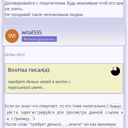
Договаривайся с покупателем, будь вежливым чтоб его зря
не злить.
Не продавай такое незнакомым людям.
wital555
Железнодорожник
20 Окт 2013
ВооНаа писал(а):
требует деньги назад в месте с
пересылкой иначе...
Если он знал что покупает, то это тоже нелегально (
Пожал
уйста зарегистрируйся для просмотра данной ссылки н
).
а страницу.
После слов: "требует деньги... ...иначе" он как минимум