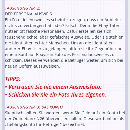
TÄUSCHUNG NR. 2:
DER PERSONALAUSWEIS
Ein Foto des Ausweises scheint zu zeigen, dass ein Anbieter
nichts zu verbergen hat, oder? Falsch. Denn die Ebay-Täter
nutzen oft falsche Personalien. Dafür erstellen sie sich
täuschend echte, aber gefälschte Ausweise. Oder sie stehlen
die Identitäten echter Menschen. Um an die Identitäten
anderer Ebay-User zu gelangen, bitten sie ihr Gegenüber bei
einem Kauf auf Ebay, ein Foto des Personalausweises zu
schicken. Dieses verwenden die Betrüger weiter, um sich bei
neuen Opfern auszuweisen.
TIPPS:
• Vertrauen Sie nie einem Ausweisfoto.
• Schicken Sie nie ein Foto Ihres eigenen.
TÄUSCHUNG NR. 3: DAS KONTO
Skeptisch sollten Sie werden, wenn Sie Geld auf ein Konto bei
der Onlinebank N26 überweisen sollen. Diese wird online als
„Lieblingskonto für Betrüger“ bezeichnet.