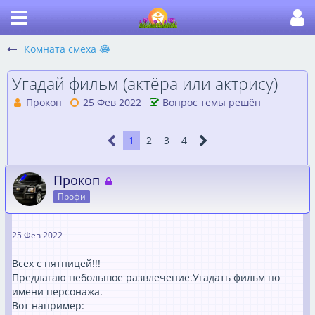
Комната смеха 😂
Угадай фильм (актёра или актрису)
Прокоп
25 Фев 2022
Вопрос темы решён
1
2
3
4
Прокоп
Профи
25 Фев 2022
Всех с пятницей!!!
Предлагаю небольшое развлечение.Угадать фильм по
имени персонажа.
Вот например: