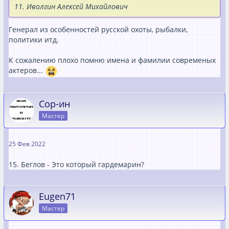
11. Иволгин Алексей Михайлович
Генерал из особенностей русской охоты, рыбалки,
политики итд.
К сожалению плохо помню имена и фамилии современых
актеров...
Сор-ин
Мастер
25 Фев 2022
15. Беглов - Это который гардемарин?
Eugen71
Мастер