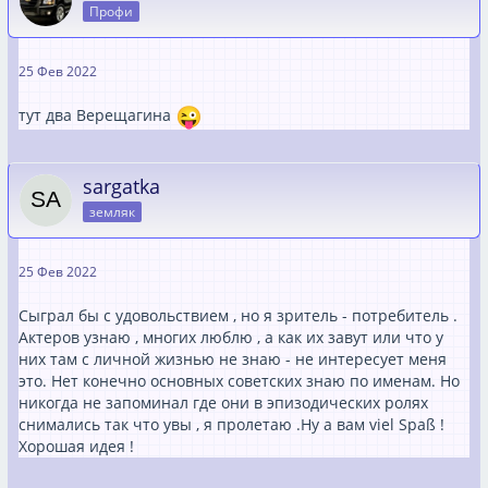
Профи
25 Фев 2022
тут два Верещагина
sargatka
земляк
25 Фев 2022
Сыграл бы с удовольствием , но я зритель - потребитель .
Актеров узнаю , многих люблю , а как их завут или что у
них там с личной жизнью не знаю - не интересует меня
это. Нет конечно основных советских знаю по именам. Но
никогда не запоминал где они в эпизодических ролях
снимались так что увы , я пролетаю .Ну а вам viel Spaß !
Хорошая идея !