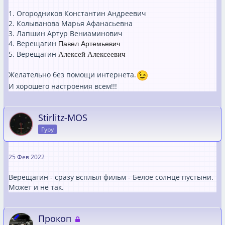
1. Огородников Константин Андреевич
2. Колыванова Марья Афанасьевна
3. Лапшин Артур Вениаминович
4. Верещагин
Павел Артемьевич
5. Верещагин
Алексей Алексеевич
Желательно без помощи интернета.
И хорошего настроения всем!!!
Stirlitz-MOS
Гуру
25 Фев 2022
Верещагин - сразу всплыл фильм - Белое солнце пустыни.
Может и не так.
Прокоп