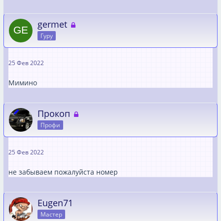
germet
Гуру
25 Фев 2022
Мимино
Прокоп
Профи
25 Фев 2022
не забываем пожалуйста номер
Eugen71
Мастер