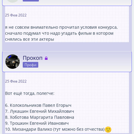
25 Фев 2022
я не совсем внимательно прочитал условия конкурса,
сначало подумал что надо угaдать фильм в котором
снялись все эти актеры
Прокоп
Профи
25 Фев 2022
Вот ещё тогда, полегче:
6. Колокольников Павел Егорыч
7. Лукашин Евгений Михайлович
8. Хоботова Маргарита Павловна
9. Трошкин Евгений Иванович
10. Мизандари Валико (тут можно без отчества)