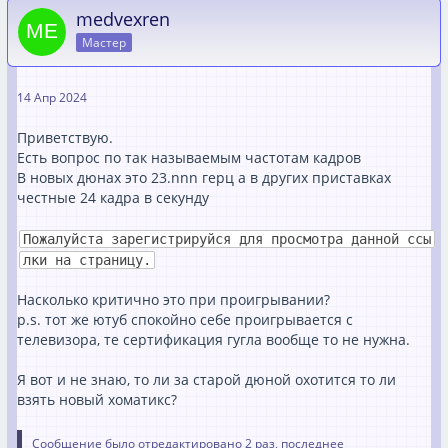
medvexren
Мастер
14 Апр 2024
Приветствую.
Есть вопрос по так называемым частотам кадров
В новых дюнах это 23.nnn герц а в других приставках
честные 24 кадра в секунду
Пожалуйста зарегистрируйся для просмотра данной ссы
лки на страницу.
Насколько критично это при проигрывании?
p.s. тот же ютуб спокойно себе проигрывается с
телевизора, те сертификация гугла вообще то не нужна.
Я вот и не знаю, то ли за старой дюной охотится то ли
взять новый хоматикс?
Сообщение было отредактировано 2 раз, последнее