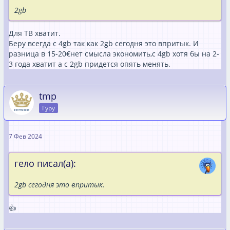
2gb
Для ТВ хватит.
Беру всегда с 4gb так как 2gb сегодня это впритык. И
разница в 15-20€нет смысла экономить,с 4gb хотя бы на 2-
3 года хватит а с 2gb придется опять менять.
tmp
Гуру
7 Фев 2024
гело писал(а):
2gb сегодня это впритык.
👍