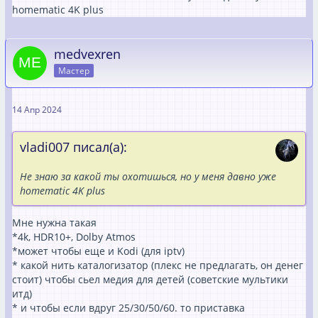
homematic 4K plus
medvexren
Мастер
14 Апр 2024
vladi007 писал(а):
Не знаю за какой ты охотишься, но у меня давно уже
homematic 4K plus
Мне нужна такая
*4k, HDR10+, Dolby Atmos
*может чтобы еще и Kodi (для iptv)
* какой нить каталогизатор (плекс не предлагать, он денег
стоит) чтобы сьел медия для детей (советские мультики
итд)
* и чтобы если вдруг 25/30/50/60. то приставка