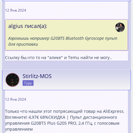
12 Янв 2024
algius писал(а):
Аэромышь например G20BTS Bluetooth Gyroscope пульт
для приставки
Ссылку бы,что то на "алике" и Tеmu найти не могу..
Stirlitz-MOS
Гуру
12 Янв 2024
Только что нашли этот потрясающий товар на AliExpress.
Взгляните! 4,97€ 68%СКИДКА | Пульт дистанционного
управления G20BTS Plus G20S PRO, 2,4 ГГц, с голосовым
управлением