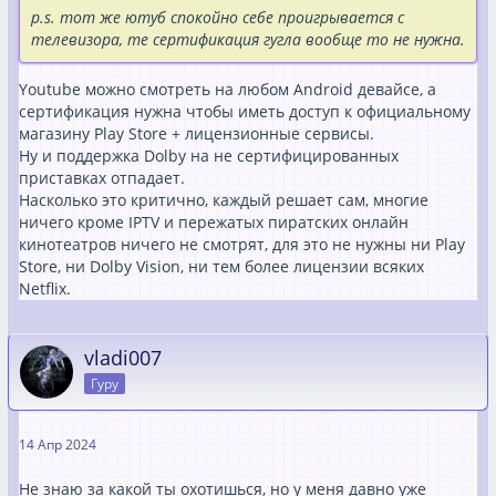
p.s. тот же ютуб спокойно себе проигрывается с
телевизора, те сертификация гугла вообще то не нужна.
Youtube можно смотреть на любом Android девайсе, а
сертификация нужна чтобы иметь доступ к официальному
магазину Play Store + лицензионные сервисы.
Ну и поддержка Dolby на не сертифицированных
приставках отпадает.
Насколько это критично, каждый решает сам, многие
ничего кроме IPTV и пережатых пиратских онлайн
кинотеатров ничего не смотрят, для это не нужны ни Play
Store, ни Dolby Vision, ни тем более лицензии всяких
Netflix.
vladi007
Гуру
14 Апр 2024
Не знаю за какой ты охотишься, но у меня давно уже