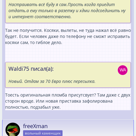
Настраивать всё буду я сам.Прость когда приедит
отдать.а ему только в разетку и хдми подсоединить ну
и интернет соответственно.
Так не получится. Косяки, вылеты, не туда нажал всё равно
будет. Если человек даже по телефону не сможт исправить
косяки сам, то гиблое дело.
Waldi75 писал(а):
Новый. Отдам за 70 Евро плюс пересылка.
Тоесть оригинальная пломба присутсвует? Там даже с двух
сторон вроде. Или новая приставка зафолирована
полностью, подзабыл уже.
freeXman
вольный каменщик