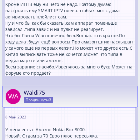
Кроме ИПТВ ему ни чего не надо.Поэтому думаю
настроить ему SMART IPTV плеер.чтобы я мог с дома
активировать плейлист сам.
Ну и что бы как бы сказать .сам аппарат поменьше
зависал .типа завис и на пульт не реагирует.
Что бы Лан и Wlan конечно был.Вот как то в кратце.По
ходу дела .будут ещё вопросы.Про амазон штик наслышан
у самого ещё из первых лежит.Но может что другое есть.С
Китая выписывать тоже не хочется.Может что типа в
медиа маркте или амазон.
Всем зарание спасибо.Извеняюсь за много букв.Может на
форуме кто продаёт?
Waldi75
Продвинутый
8 Май 2023
У меня есть с Амазон Nokia Box 8000.
Новый. Отдам за 70 Евро плюс пересылка.