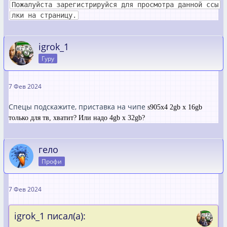
Пожалуйста зарегистрируйся для просмотра данной ссы
лки на страницу.
igrok_1
Гуру
7 Фев 2024
Спецы подскажите, приставка на чипе
s905x4 2gb x 16gb
только для тв, хватит? Или надо 4gb x 32gb?
гело
Профи
7 Фев 2024
igrok_1 писал(а):