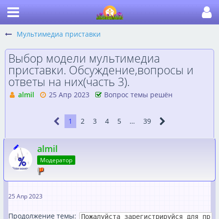
Мультимедиа приставки
Выбор модели мультимедиа
приставки. Обсуждение,вопросы и
ответы на них(часть 3).
almil
25 Апр 2023
Вопрос темы решён
1
2
3
4
5
…
39
almil
Модератор
25 Апр 2023
Продолжение темы:
Пожалуйста зарегистрируйся для пр