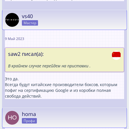
vs40
Мастер
9 Май 2023
saw2 писал(а):
В крайнем случае перейдем на приставки .
Это да.
Всегда будут китайские производители боксов, которым
пофиг на сертификацию Google и из коробки полная
свобода действий.
homa
Профи