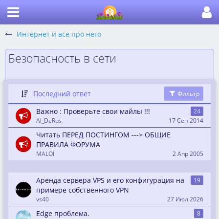
Интернет и всё про него
Безопасность в сети
Последний ответ
Фильтр
Важно : Проверьте свои майлы !!!
24
Al_DeRus
17 Сен 2014
Читать ПЕРЕД ПОСТИНГОМ ---> ОБЩИЕ
ПРАВИЛА ФОРУМА
MALOI
2 Апр 2005
Аренда сервера VPS и его конфигурация на
19
примере собственного VPN
vs40
27 Июл 2026
Edge проблема.
8