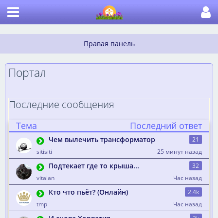
Портал
Последние сообщения
Тема
Последний ответ
Чем вылечить трансформатор
21
sitisiti
25 минут назад
Подтекает где то крыша...
32
vitalan
Час назад
Кто что пьёт? (Онлaйн)
2.4k
tmp
Час назад