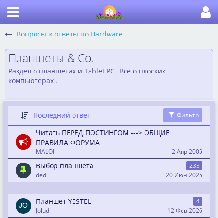
Вопросы и ответы по Hardware
Планшеты & Co.
Раздел о планшетах и Tablet PC- Всё о плоских
компьютерах .
Последний ответ
Фильтр
Читать ПЕРЕД ПОСТИНГОМ ---> ОБЩИЕ
ПРАВИЛА ФОРУМА
MALOI
2 Апр 2005
Выбор планшета
233
ded
20 Июн 2025
Планшет YESTEL
4
Jolud
12 Фев 2026