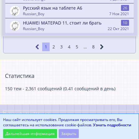
Русский язык на таблете А6
26
Russian_Boy
7 Ноя 2021
HUAWEI MATEPAD 11, стоит ли брать
10
Russian_Boy
22 Окт 2021
1
2
3
4
5
…
8
Статистика
150 тем - 2,361 сообщений (0.41 сообщений в день)
Datenschutzerklärung
Наш сайт использует cookies. Продолжая просматривать его, Вы
соглашаетесь на использование cookie-файлов.
Узнать подробности
Community-Software:
WoltLab Suite™
Дальнейшая информация
Закрыть