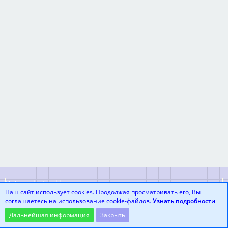
Datenschutzerklärung
Наш сайт использует cookies. Продолжая просматривать его, Вы
соглашаетесь на использование cookie-файлов.
Узнать подробности
Community-Software:
WoltLab Suite™
Дальнейшая информация
Закрыть