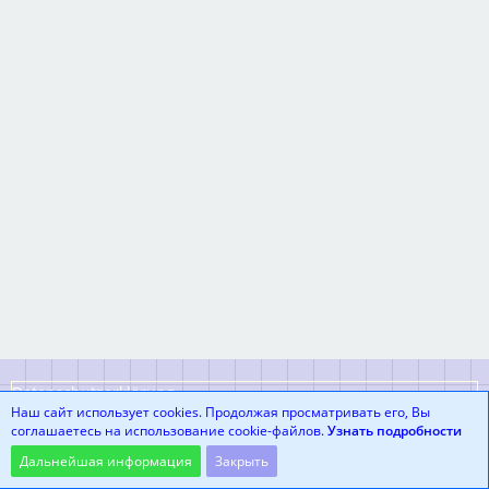
Datenschutzerklärung
Наш сайт использует cookies. Продолжая просматривать его, Вы
соглашаетесь на использование cookie-файлов.
Узнать подробности
Community-Software:
WoltLab Suite™
Дальнейшая информация
Закрыть