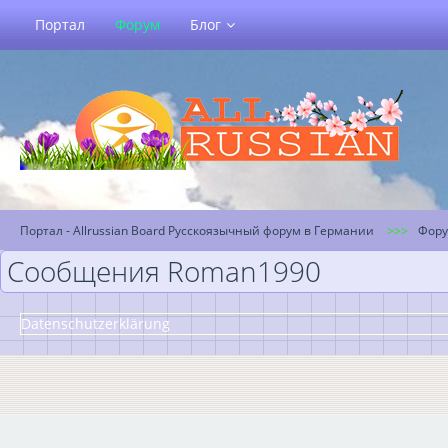
Портал
Форум
Блог
Портал - Allrussian Board Русскоязычный форум в Германии
Фор
Сообщения Roman1990
Datenschutzerklärung