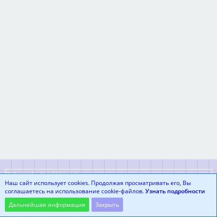
Datenschutzerklärung
Наш сайт использует cookies. Продолжая просматривать его, Вы
соглашаетесь на использование cookie-файлов.
Узнать подробности
Community-Software:
WoltLab Suite™
Дальнейшая информация
Закрыть