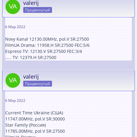
valerij
Продвинутый
6 Мар 2022
Novy Kanal 12130.00MHz, pol.V SR:27500
FilmUA Drama: 11958.H SR:27500 FEC:5/6
Espreso TV: 12130.V SR:27500 FEC:3/4
..... TV: 12379.H SR:27500
valerij
Продвинутый
6 Мар 2022
Current Time Ukraine (США)
11747.00MHz, pol.V SR:30000
Star Family (Россия)
11785.00MHz, pol.V SR:27500