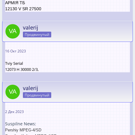
АРМІЯ ТБ
12130 V SR 27500
valerij
Продвинутый
16 Окт 2023
Tviy Serial
12073 H 30000 2/3,
valerij
Продвинутый
2 Дек 2023
Suspilne News:
Pershiy MPEG-4/SD