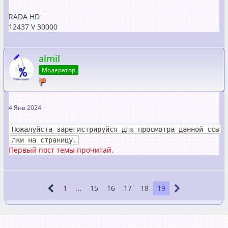
RADA HD
12437 V 30000
almil
Модератор
4 Янв 2024
Пожалуйста зарегистрируйся для просмотра данной ссы
лки на страницу.
Первый пост темы прочитай.
1
…
15
16
17
18
19