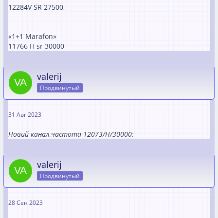
12284V SR 27500,
«1+1 Marafon»
11766 H sr 30000
valerij
Продвинутый
31 Авг 2023
Новий канал,частота 12073/H/30000:
valerij
Продвинутый
28 Сен 2023