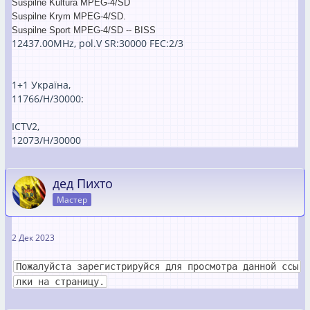
Suspilne Kultura MPEG-4/SD
Suspilne Krym MPEG-4/SD.
Suspilne Sport MPEG-4/SD -- BISS
12437.00MHz, pol.V SR:30000 FEC:2/3
1+1 Україна,
11766/H/30000:
ICTV2,
12073/H/30000
дед Пихто
Мастер
2 Дек 2023
Пожалуйста зарегистрируйся для просмотра данной ссы
лки на страницу.