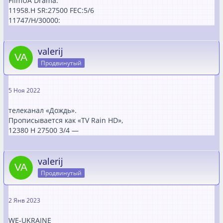
FilmUA Drama:
11958.H SR:27500 FEC:5/6
11747/H/30000:
valerij
Продвинутый
5 Ноя 2022
телеканал «Дождь».
Прописывается как «TV Rain HD»,
12380 H 27500 3/4 —
valerij
Продвинутый
2 Янв 2023
WE-UKRAINE