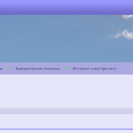
ум
Компьютерная тематика
Интернет и всё про него