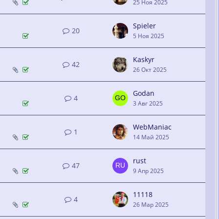
25 Ноя 2025
Spieler
20
5 Ноя 2025
Kaskyr
42
26 Окт 2025
Godan
4
3 Авг 2025
WebManiac
1
14 Май 2025
rust
47
9 Апр 2025
11118
4
26 Мар 2025