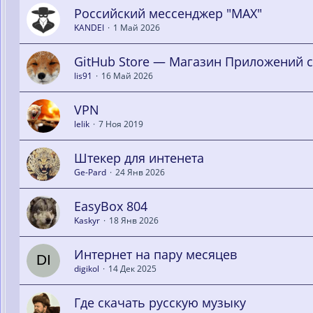
Российский мессенджер "MAX"
KANDEI
1 Май 2026
GitHub Store — Магазин Приложений с 
lis91
16 Май 2026
VPN
lelik
7 Ноя 2019
Штекер для интенета
Ge-Pard
24 Янв 2026
EasyBox 804
Kaskyr
18 Янв 2026
Интернет на пару месяцев
digikol
14 Дек 2025
Где скачать русскую музыку