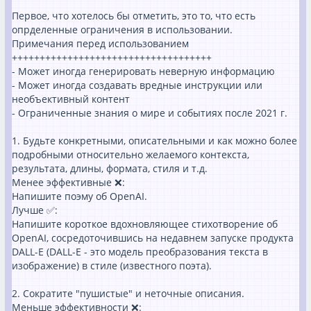
Первое, что хотелось бы отметить, это то, что есть
опрделенные ограничения в использовании.
Примечания перед использованием
++++++++++++++++++++++++++++++++++++
- Может иногда генерировать неверную информацию
- Может иногда создавать вредные инструкции или
необъективный контент
- Ограниченные знания о мире и событиях после 2021 г.
1. Будьте конкретными, описательными и как можно более
подробными относительно желаемого контекста,
результата, длины, формата, стиля и т.д.
Менее эффективные ❌:
Напишите поэму об OpenAI.
Лучше ✅:
Напишите короткое вдохновляющее стихотворение об
OpenAI, сосредоточившись на недавнем запуске продукта
DALL-E (DALL-E - это модель преобразования текста в
изображение) в стиле (известного поэта).
2. Сократите "пушистые" и неточные описания.
Меньше эффективности ❌: