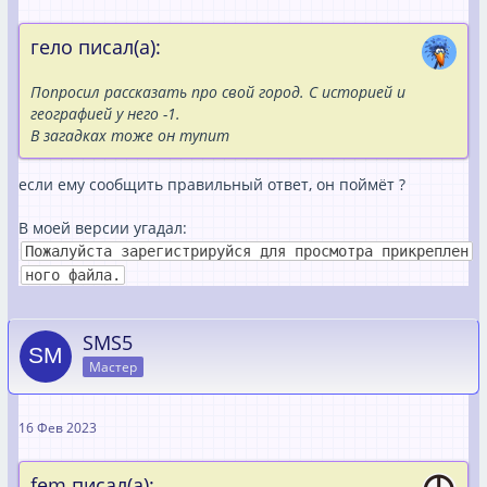
гело писал(а):
Попросил рассказать про свой город. С историей и
географией у него -1.
В загадках тоже он тупит
если ему сообщить правильный ответ, он поймёт ?
В моей версии угадал:
Пожалуйста зарегистрируйся для просмотра прикреплен
ного файла.
SMS5
Мастер
16 Фев 2023
fem писал(а):