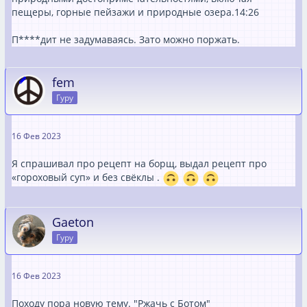
пещеры, горные пейзажи и природные озера.
14:26
П****дит не задумаваясь. Зато можно поржать.
fem
Гуру
16 Фев 2023
Я спрашивал про рецепт на борщ, выдал рецепт про
«гороховый суп» и без свёклы .
Gaeton
Гуру
16 Фев 2023
Походу пора новую тему. "Ржачь с Ботом"