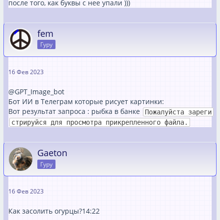
после того, как буквы с нее упали )))
fem
Гуру
16 Фев 2023
@GPT_Image_bot
Бот ИИ в Телеграм которые рисует картинки:
Вот результат запроса : рыбка в банке
Пожалуйста зареги
стрируйся для просмотра прикрепленного файла.
Gaeton
Гуру
16 Фев 2023
Как засолить огурцы?
14:22