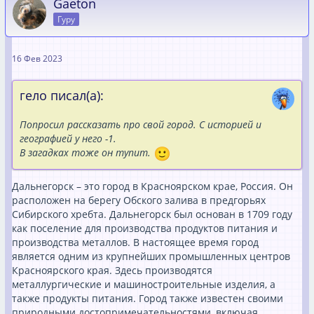
Gaeton
Гуру
16 Фев 2023
гело писал(а):
Попросил рассказать про свой город. С историей и
географией у него -1.
В загадках тоже он тупит.
Дальнегорск – это город в Красноярском крае, Россия. Он
расположен на берегу Обского залива в предгорьях
Сибирского хребта. Дальнегорск был основан в 1709 году
как поселение для производства продуктов питания и
производства металлов. В настоящее время город
является одним из крупнейших промышленных центров
Красноярского края. Здесь производятся
металлургические и машиностроительные изделия, а
также продукты питания. Город также известен своими
природными достопримечательностями, включая